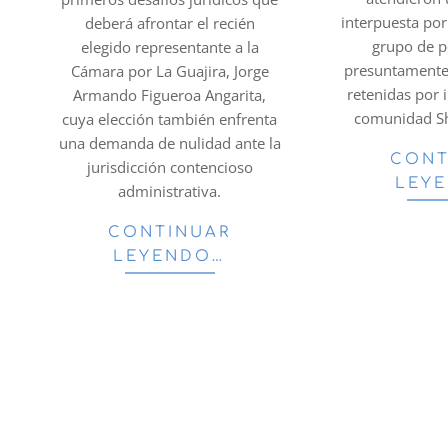
interpuesta por
deberá afrontar el recién
grupo de 
elegido representante a la
presuntamente
Cámara por La Guajira, Jorge
retenidas por 
Armando Figueroa Angarita,
comunidad S
cuya elección también enfrenta
una demanda de nulidad ante la
CONT
jurisdicción contencioso
LEY
administrativa.
CONTINUAR
LEYENDO…