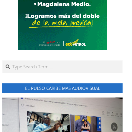
Search
EL PULSO CARIBE MAS AUDIOVISUAL