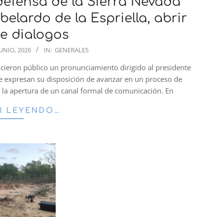
fensa de la Sierra Nevada
belardo de la Espriella, abrir
e dialogos
JUNIO, 2026
IN:
GENERALES
cieron público un pronunciamiento dirigido al presidente
que expresan su disposición de avanzar en un proceso de
n la apertura de un canal formal de comunicación. En
R LEYENDO…