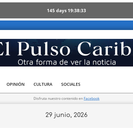
145
days
19
38
32
ribe - Otra forma de ver la noticia
OPINIÓN
CULTURA
SOCIALES
Disfruta nuestro contenido en
Facebook
29 junio, 2026