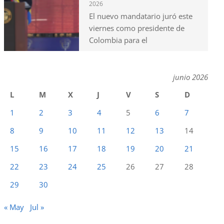
2026
El nuevo mandatario juró este
viernes como presidente de
Colombia para el
junio 2026
L
M
X
J
V
S
D
1
2
3
4
5
6
7
8
9
10
11
12
13
14
15
16
17
18
19
20
21
22
23
24
25
26
27
28
29
30
« May
Jul »