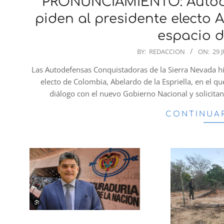
PRONUNCIAMIENTO: Autode
piden al presidente electo A
espacio d
2026-
BY:
REDACCION
ON:
29 
06-
Las Autodefensas Conquistadoras de la Sierra Nevada hi
29
electo de Colombia, Abelardo de la Espriella, en el 
diálogo con el nuevo Gobierno Nacional y solicita
CONTINUA