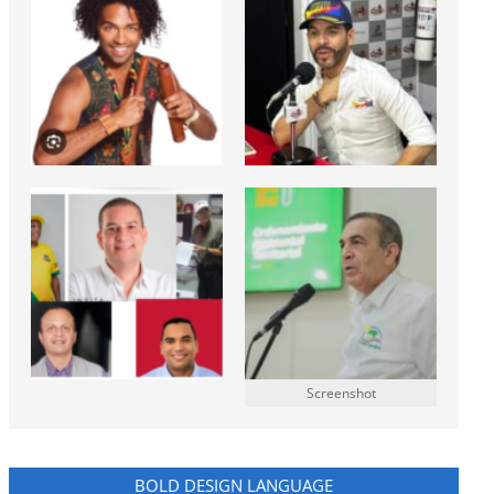
Screenshot
BOLD DESIGN LANGUAGE