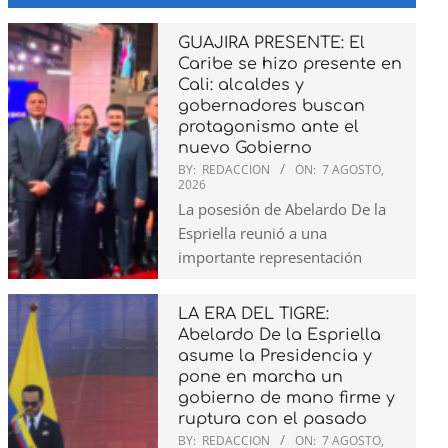
GUAJIRA PRESENTE: El
Caribe se hizo presente en
Cali: alcaldes y
gobernadores buscan
protagonismo ante el
nuevo Gobierno
BY:
REDACCION
ON:
7 AGOSTO,
2026
La posesión de Abelardo De la
Espriella reunió a una
importante representación
LA ERA DEL TIGRE:
Abelardo De la Espriella
asume la Presidencia y
pone en marcha un
gobierno de mano firme y
ruptura con el pasado
BY:
REDACCION
ON:
7 AGOSTO,