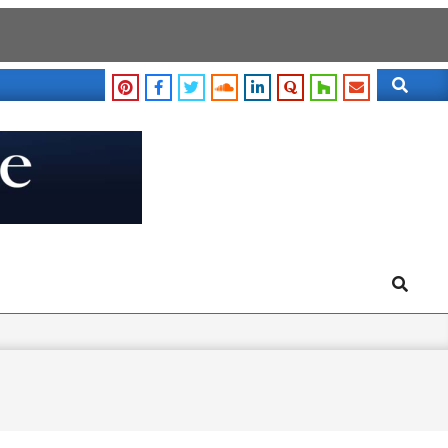
Search
Search