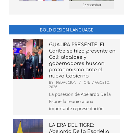
Screenshot
BOLD DESIGN LANGUAGE
GUAJIRA PRESENTE: El
Caribe se hizo presente en
Cali: alcaldes y
gobernadores buscan
protagonismo ante el
nuevo Gobierno
BY:
REDACCION
ON:
7 AGOSTO,
2026
La posesión de Abelardo De la
Espriella reunió a una
importante representación
LA ERA DEL TIGRE:
Abelardo De la Espriella