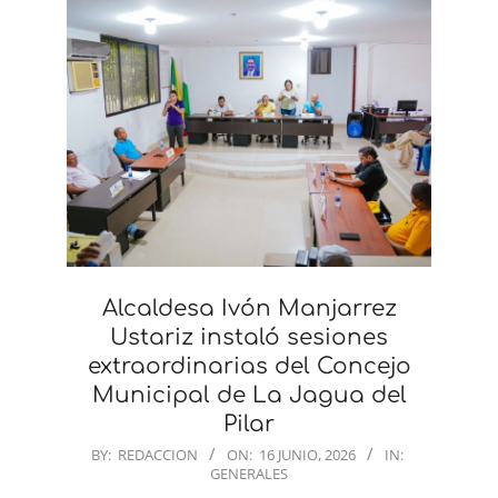
Alcaldesa Ivón Manjarrez
Ustariz instaló sesiones
extraordinarias del Concejo
Municipal de La Jagua del
Pilar
2026-
BY:
REDACCION
ON:
16 JUNIO, 2026
IN:
GENERALES
06-