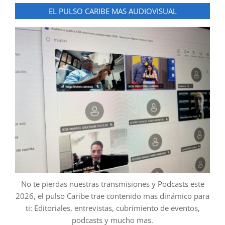
EL PULSO CARIBE MAS AUDIOVISUAL
No te pierdas nuestras transmisiones y Podcasts este
2026, el pulso Caribe trae contenido mas dinámico para
ti: Editoriales, entrevistas, cubrimiento de eventos,
podcasts y mucho mas.