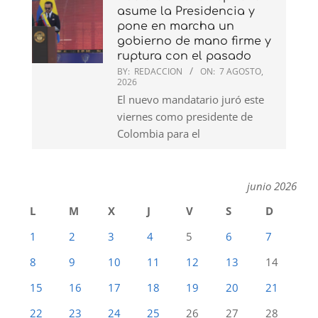
asume la Presidencia y
pone en marcha un
gobierno de mano firme y
ruptura con el pasado
BY:
REDACCION
ON:
7 AGOSTO,
2026
El nuevo mandatario juró este
viernes como presidente de
Colombia para el
junio 2026
L
M
X
J
V
S
D
1
2
3
4
5
6
7
8
9
10
11
12
13
14
15
16
17
18
19
20
21
22
23
24
25
26
27
28