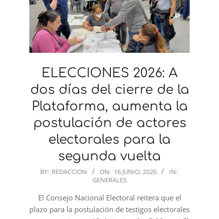
ELECCIONES 2026: A
dos días del cierre de la
Plataforma, aumenta la
postulación de actores
electorales para la
segunda vuelta
2026-
BY:
REDACCION
ON:
16 JUNIO, 2026
IN:
GENERALES
06-
16
El Consejo Nacional Electoral reitera que el
plazo para la postulación de testigos electorales