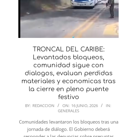
TRONCAL DEL CARIBE:
Levantados bloqueos,
comunidad sigue con
dialogos, evaluan perdidas
materiales y economicas tras
la cierre en pleno puente
festivo
2026-
BY:
REDACCION
ON:
16 JUNIO, 2026
IN:
GENERALES
06-
16
Comunidades levantaron los bloqueos tras una
jornada de diálogo. El Gobierno deberá
responder a las denuncias sobre presuntas