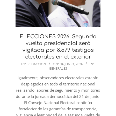
ELECCIONES 2026: Segunda
vuelta presidencial será
vigilada por 8.579 testigos
electorales en el exterior
2026-
BY:
REDACCION
ON:
16 JUNIO, 2026
IN:
GENERALES
06-
16
Igualmente, observadores electorales estarán
desplegados en todo el territorio nacional
realizando labores de seguimiento y monitoreo
durante la jornada democrática del 21 de junio.
El Consejo Nacional Electoral continúa
fortaleciendo las garantías de transparencia,
vigilancia y legitimidad de la segunda vuelta de