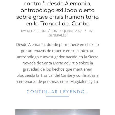
control”: desde Alemania,
antropólogo exiliado alerta
sobre grave crisis humanitaria
en la Troncal del Caribe
2026-
BY:
REDACCION
ON:
16 JUNIO, 2026
IN:
GENERALES
06-
16
Desde Alemania, donde permanece en el exilio
por amenazas de muerte en su contra, un
antropólogo e investigador nacido en la Sierra
Nevada de Santa Marta advirtió sobre la
gravedad de los hechos que mantienen
bloqueada la Troncal del Caribe y confinadas a
centenares de personas entre Magdalena y La
CONTINUAR LEYENDO…