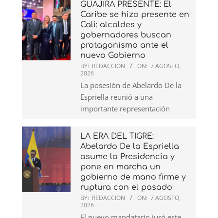
GUAJIRA PRESENTE: El
Caribe se hizo presente en
Cali: alcaldes y
gobernadores buscan
protagonismo ante el
nuevo Gobierno
BY:
REDACCION
ON:
7 AGOSTO,
2026
La posesión de Abelardo De la
Espriella reunió a una
importante representación
LA ERA DEL TIGRE:
Abelardo De la Espriella
asume la Presidencia y
pone en marcha un
gobierno de mano firme y
ruptura con el pasado
BY:
REDACCION
ON:
7 AGOSTO,
2026
El nuevo mandatario juró este