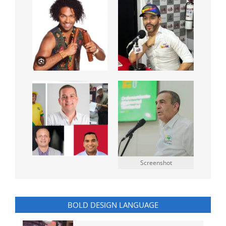
Screenshot
BOLD DESIGN LANGUAGE