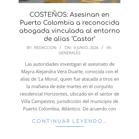
COSTEÑOS: Asesinan en
Puerto Colombia a reconocida
abogada vinculada al entorno
de alias ‘Castor’
2026-
BY:
REDACCION
ON:
9 JUNIO, 2026
IN:
GENERALES
06-
09
Las autoridades investigan el asesinato de
Mayra Alejandra Vera Duarte, conocida con el
alias de ‘La Mona’, quien fue atacada a tiros en
la mañana de este martes en el conjunto
residencial Horizontes, ubicado en el sector de
Villa Campestre, jurisdicción del municipio de
Puerto Colombia, Atlántico. De acuerdo con
CONTINUAR LEYENDO…