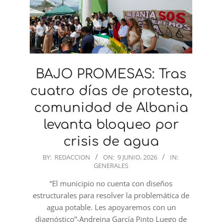
BAJO PROMESAS: Tras
cuatro días de protesta,
comunidad de Albania
levanta bloqueo por
crisis de agua
2026-
BY:
REDACCION
ON:
9 JUNIO, 2026
IN:
GENERALES
06-
09
“El municipio no cuenta con diseños
estructurales para resolver la problemática de
agua potable. Les apoyaremos con un
diagnóstico”-Andreina García Pinto Luego de