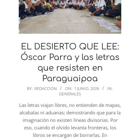
EL DESIERTO QUE LEE:
Óscar Parra y las letras
que resisten en
Paraguaipoa
2026-
BY:
REDACCION
ON:
1 JUNIO, 2026
IN:
GENERALES
06-
01
Las letras viajan libres, no entienden de mapas,
alcabalas ni aduanas; demostrando que para la
imaginación no existen líneas divisorias. Por
eso, cuando el olvido levanta fronteras, los
libros se encargan de borrarlas. En