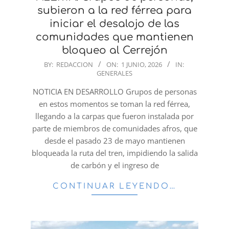
subieron a la red férrea para
iniciar el desalojo de las
comunidades que mantienen
bloqueo al Cerrejón
2026-
BY:
REDACCION
ON:
1 JUNIO, 2026
IN:
GENERALES
06-
01
NOTICIA EN DESARROLLO Grupos de personas
en estos momentos se toman la red férrea,
llegando a la carpas que fueron instalada por
parte de miembros de comunidades afros, que
desde el pasado 23 de mayo mantienen
bloqueada la ruta del tren, impidiendo la salida
de carbón y el ingreso de
CONTINUAR LEYENDO…