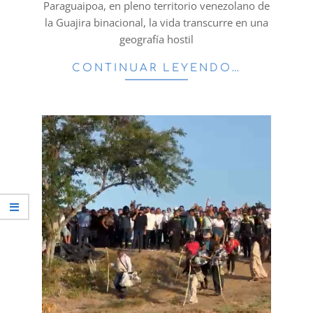
Paraguaipoa, en pleno territorio venezolano de
la Guajira binacional, la vida transcurre en una
geografía hostil
CONTINUAR LEYENDO…