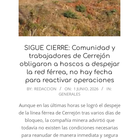
SIGUE CIERRE: Comunidad y
trabajadores de Cerrejón
obligaron a hoscos a despejar
la red férrea, no hay fecha
para reactivar operaciones
2026-
BY:
REDACCION
ON:
1 JUNIO, 2026
IN:
GENERALES
06-
01
Aunque en las últimas horas se logró el despeje
de la línea férrea de Cerrejón tras varios días de
bloqueo, la compañía minera advirtió que
todavía no existen las condiciones necesarias
para reanudar de manera inmediata y segura