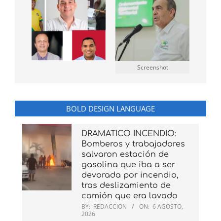
Screenshot
BOLD DESIGN LANGUAGE
DRAMATICO INCENDIO:
Bomberos y trabajadores
salvaron estación de
gasolina que iba a ser
devorada por incendio,
tras deslizamiento de
camión que era lavado
BY:
REDACCION
ON:
6 AGOSTO,
2026