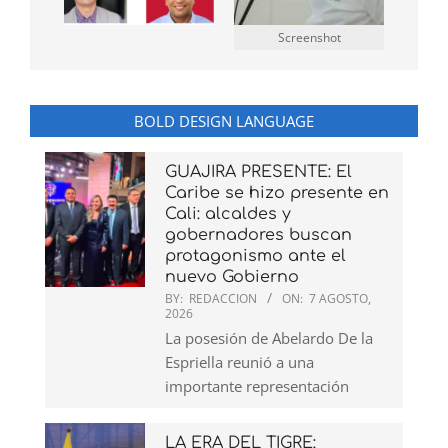
Screenshot
BOLD DESIGN LANGUAGE
GUAJIRA PRESENTE: El
Caribe se hizo presente en
Cali: alcaldes y
gobernadores buscan
protagonismo ante el
nuevo Gobierno
BY:
REDACCION
ON:
7 AGOSTO,
2026
La posesión de Abelardo De la
Espriella reunió a una
importante representación
LA ERA DEL TIGRE: