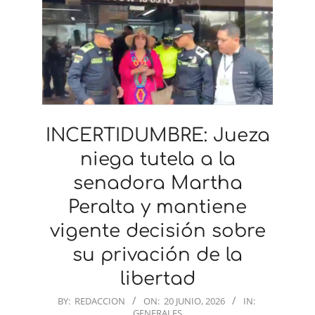
INCERTIDUMBRE: Jueza
niega tutela a la
senadora Martha
Peralta y mantiene
vigente decisión sobre
su privación de la
libertad
2026-
BY:
REDACCION
ON:
20 JUNIO, 2026
IN:
GENERALES