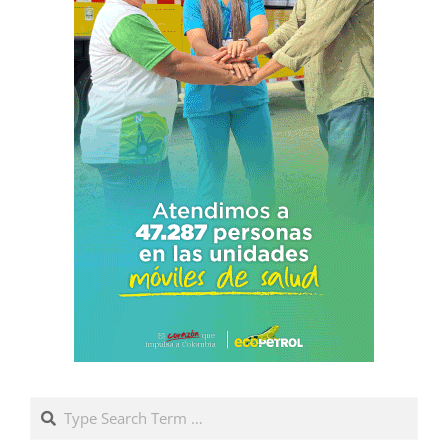
Search