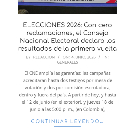
ELECCIONES 2026: Con cero
reclamaciones, el Consejo
Nacional Electoral declara los
resultados de la primera vuelta
2026-
BY:
REDACCION
ON:
4 JUNIO, 2026
IN:
GENERALES
06-
04
El CNE amplía las garantías: las campañas
acreditarán hasta dos testigos por mesa de
votación y dos por comisión escrutadora,
dentro y fuera del país. A partir de hoy, y hasta
el 12 de junio (en el exterior), y jueves 18 de
junio a las 5:00 p. m., (en Colombia),
CONTINUAR LEYENDO…