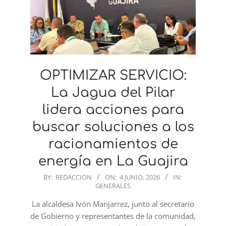
OPTIMIZAR SERVICIO:
La Jagua del Pilar
lidera acciones para
buscar soluciones a los
racionamientos de
energía en La Guajira
2026-
BY:
REDACCION
ON:
4 JUNIO, 2026
IN:
GENERALES
06-
04
La alcaldesa Ivón Manjarrez, junto al secretario
de Gobierno y representantes de la comunidad,