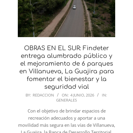
OBRAS EN EL SUR: Findeter
entrega alumbrado público y
el mejoramiento de 6 parques
en Villanueva, La Guajira para
fomentar el bienestar y la
seguridad vial
2026-
BY:
REDACCION
ON:
4 JUNIO, 2026
IN:
GENERALES
06-
04
Con el objetivo de brindar espacios de
recreación adecuados y aportar a una
movilidad más segura en las vías de Villanueva,
La Guajira, la Banca de Desarrollo Territorial,