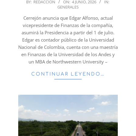
2026-
BY:
REDACCION
ON:
4 JUNIO, 2026
IN:
GENERALES
06-
04
Cerrejón anuncia que Edgar Alfonso, actual
vicepresidente de Finanzas de la compañía,
asumirá la Presidencia a partir del 1 de julio.
Edgar es contador público de la Universidad
Nacional de Colombia, cuenta con una maestría
en Finanzas de la Universidad de los Andes y
un MBA de Northwestern University –
CONTINUAR LEYENDO…