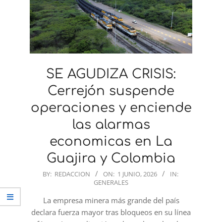
SE AGUDIZA CRISIS:
Cerrejón suspende
operaciones y enciende
las alarmas
economicas en La
Guajira y Colombia
2026-
BY:
REDACCION
ON:
1 JUNIO, 2026
IN:
GENERALES
06-
01
La empresa minera más grande del país
declara fuerza mayor tras bloqueos en su línea