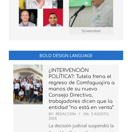
Screenshot
BOLD DESIGN LANGUAGE
¿INTERVENCIÓN
POLÍTICA?: Tutela frena el
regreso de Comfaguajira a
manos de su nuevo
Consejo Directivo,
trabajadores dicen que la
entidad “no está en venta”
BY:
REDACCION
ON:
5 AGOSTO,
2026
La decisión judicial suspendió la