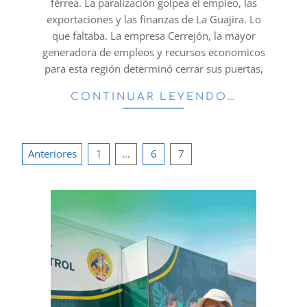
férrea. La paralización golpea el empleo, las
exportaciones y las finanzas de La Guajira. Lo
que faltaba. La empresa Cerrejón, la mayor
generadora de empleos y recursos economicos
para esta región determinó cerrar sus puertas,
CONTINUAR LEYENDO…
Paginación
Anteriores
1
…
6
7
de
entradas