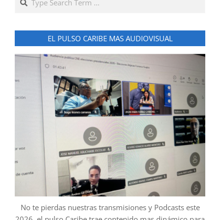
EL PULSO CARIBE MAS AUDIOVISUAL
No te pierdas nuestras transmisiones y Podcasts este
2026, el pulso Caribe trae contenido mas dinámico para