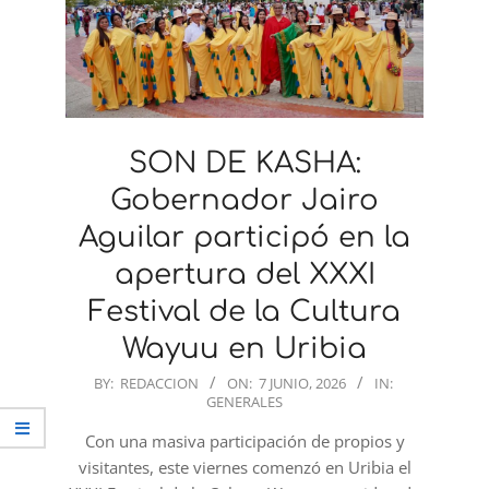
SON DE KASHA:
Gobernador Jairo
Aguilar participó en la
apertura del XXXI
Festival de la Cultura
Wayuu en Uribia
2026-
BY:
REDACCION
ON:
7 JUNIO, 2026
IN:
GENERALES
06-
07
Con una masiva participación de propios y
visitantes, este viernes comenzó en Uribia el