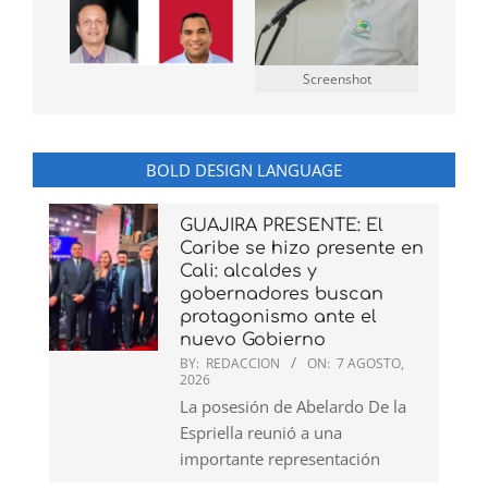
Screenshot
BOLD DESIGN LANGUAGE
GUAJIRA PRESENTE: El
Caribe se hizo presente en
Cali: alcaldes y
gobernadores buscan
protagonismo ante el
nuevo Gobierno
BY:
REDACCION
ON:
7 AGOSTO,
2026
La posesión de Abelardo De la
Espriella reunió a una
importante representación