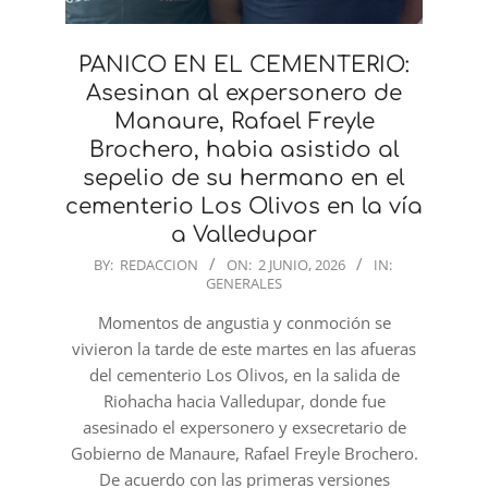
PANICO EN EL CEMENTERIO:
Asesinan al expersonero de
Manaure, Rafael Freyle
Brochero, habia asistido al
sepelio de su hermano en el
cementerio Los Olivos en la vía
a Valledupar
2026-
BY:
REDACCION
ON:
2 JUNIO, 2026
IN:
GENERALES
06-
02
Momentos de angustia y conmoción se
vivieron la tarde de este martes en las afueras
del cementerio Los Olivos, en la salida de
Riohacha hacia Valledupar, donde fue
asesinado el expersonero y exsecretario de
Gobierno de Manaure, Rafael Freyle Brochero.
De acuerdo con las primeras versiones