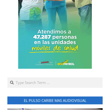
Search
EL PULSO CARIBE MAS AUDIOVISUAL