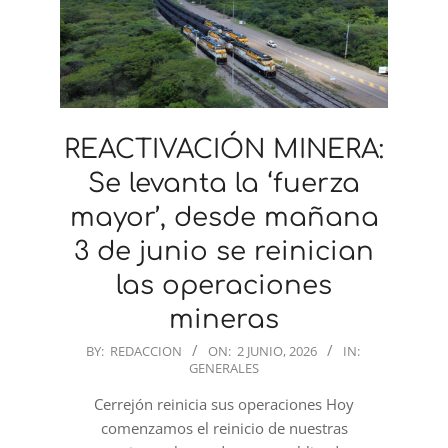
REACTIVACIÓN MINERA:
Se levanta la ‘fuerza
mayor’, desde mañana
3 de junio se reinician
las operaciones
mineras
2026-
BY:
REDACCION
ON:
2 JUNIO, 2026
IN:
GENERALES
06-
02
Cerrejón reinicia sus operaciones Hoy
comenzamos el reinicio de nuestras