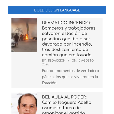
BOLD DESIGN LANGUAGE
DRAMATICO INCENDIO:
Bomberos y trabajadores
salvaron estación de
gasolina que iba a ser
devorada por incendio,
tras deslizamiento de
camión que era lavado
BY:
REDACCION
ON:
6 AGOSTO,
2026
Fueron momentos de verdadero
pánico, los que se vivieron en la
Estación
DEL AULA AL PODER:
Camilo Noguera Abello
asume la tarea de
organizar el partido