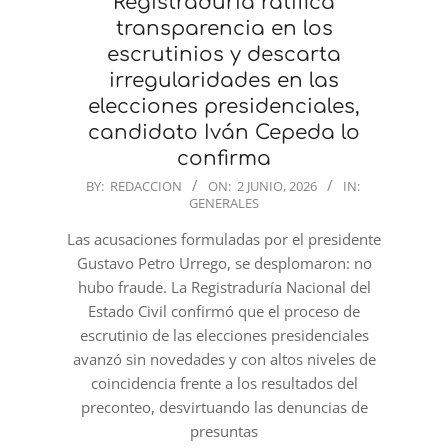
Registraduría ratifica
transparencia en los
escrutinios y descarta
irregularidades en las
elecciones presidenciales,
candidato Iván Cepeda lo
confirma
2026-
BY:
REDACCION
ON:
2 JUNIO, 2026
IN:
GENERALES
06-
02
Las acusaciones formuladas por el presidente
Gustavo Petro Urrego, se desplomaron: no
hubo fraude. La Registraduría Nacional del
Estado Civil confirmó que el proceso de
escrutinio de las elecciones presidenciales
avanzó sin novedades y con altos niveles de
coincidencia frente a los resultados del
preconteo, desvirtuando las denuncias de
presuntas