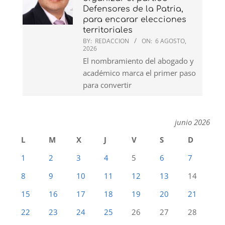
Defensores de la Patria,
para encarar elecciones
territoriales
BY:
REDACCION
ON:
6 AGOSTO,
2026
El nombramiento del abogado y
académico marca el primer paso
para convertir
junio 2026
L
M
X
J
V
S
D
1
2
3
4
5
6
7
8
9
10
11
12
13
14
15
16
17
18
19
20
21
22
23
24
25
26
27
28