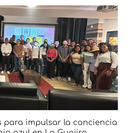
 para impulsar la conciencia
ia azul en La Guajira