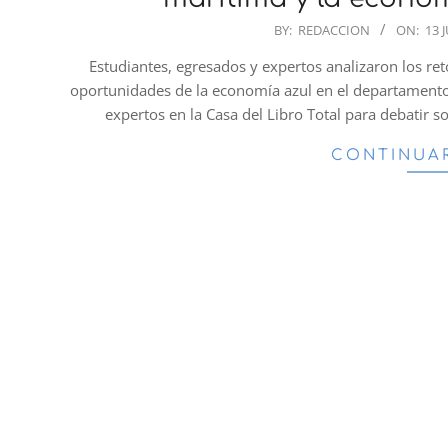
2026-
BY:
REDACCION
ON:
13 
06-
Estudiantes, egresados y expertos analizaron los retos
13
oportunidades de la economía azul en el departamento
expertos en la Casa del Libro Total para debatir s
CONTINUA