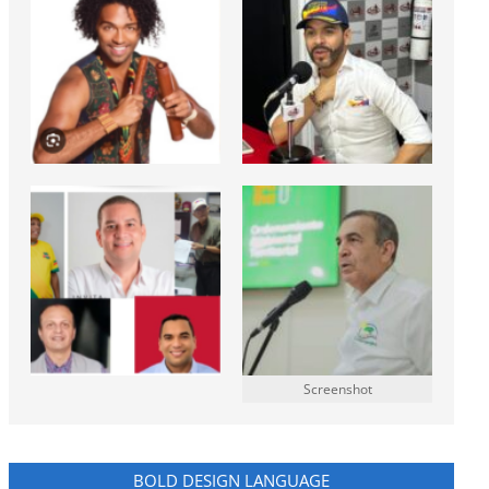
Screenshot
BOLD DESIGN LANGUAGE