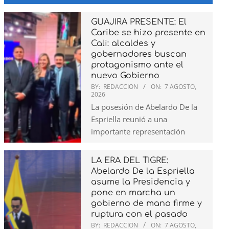
GUAJIRA PRESENTE: El
Caribe se hizo presente en
Cali: alcaldes y
gobernadores buscan
protagonismo ante el
nuevo Gobierno
BY:
REDACCION
ON:
7 AGOSTO,
2026
La posesión de Abelardo De la
Espriella reunió a una
importante representación
LA ERA DEL TIGRE:
Abelardo De la Espriella
asume la Presidencia y
pone en marcha un
gobierno de mano firme y
ruptura con el pasado
BY:
REDACCION
ON:
7 AGOSTO,