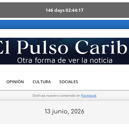
146
days
02
44
15
Caribe - Otra forma de ver la noticia
OPINIÓN
CULTURA
SOCIALES
Disfruta nuestro contenido en
Facebook
13 junio, 2026