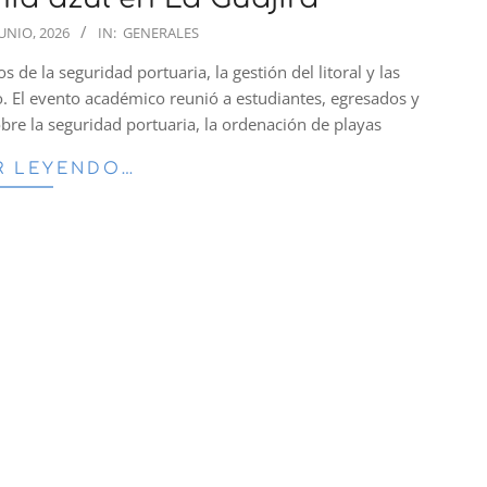
JUNIO, 2026
IN:
GENERALES
 de la seguridad portuaria, la gestión del litoral y las
. El evento académico reunió a estudiantes, egresados y
obre la seguridad portuaria, la ordenación de playas
R LEYENDO…