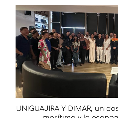
UNIGUAJIRA Y DIMAR, unidas
marítima y la econom