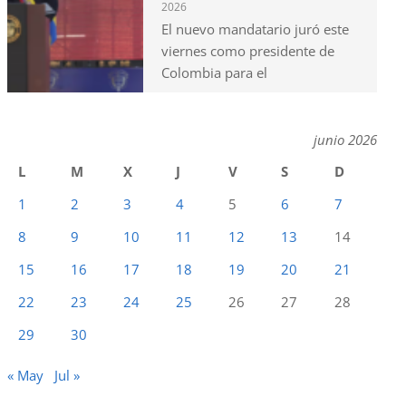
2026
El nuevo mandatario juró este
viernes como presidente de
Colombia para el
junio 2026
L
M
X
J
V
S
D
1
2
3
4
5
6
7
8
9
10
11
12
13
14
15
16
17
18
19
20
21
22
23
24
25
26
27
28
29
30
« May
Jul »