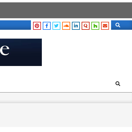
Search
Search