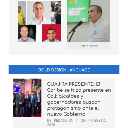
Screenshot
BOLD DESIGN LANGUAGE
GUAJIRA PRESENTE: El
Caribe se hizo presente en
Cali: alcaldes y
gobernadores buscan
protagonismo ante el
nuevo Gobierno
BY:
REDACCION
ON:
7 AGOSTO,
2026