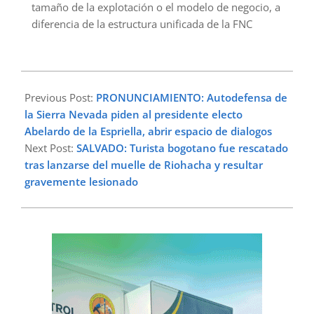
tamaño de la explotación o el modelo de negocio, a
diferencia de la estructura unificada de la FNC
2026-
06-
Previous Post:
PRONUNCIAMIENTO: Autodefensa de
30
la Sierra Nevada piden al presidente electo
Abelardo de la Espriella, abrir espacio de dialogos
Next Post:
SALVADO: Turista bogotano fue rescatado
tras lanzarse del muelle de Riohacha y resultar
gravemente lesionado