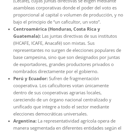
(Cecafé), cuyas juntas directivas se eligen mediante
asambleas corporativas donde el poder del voto es
proporcional al capital o volumen de producción, y no
bajo el principio de “un caficultor, un voto”.
Centroamérica (Honduras, Costa Rica y
Guatemala):
Las juntas directivas de sus institutos
(IHCAFE, ICAFE, Anacafé) son mixtas. Sus
representantes no surgen de elecciones populares de
base campesina, sino que son designados por juntas
de exportadores, grandes productores privados o
nombrados directamente por el gobierno.
Perú y Ecuador:
Sufren de fragmentación
cooperativa. Los caficultores votan únicamente
dentro de sus cooperativas agrarias locales,
careciendo de un órgano nacional centralizado y
unificado que integre a todo el sector mediante
elecciones democráticas universales.
Argentina:
La representatividad agrícola opera de
manera segmentada en diferentes entidades según el