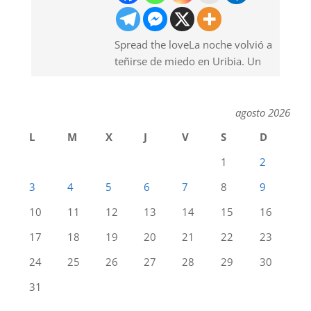
Spread the loveLa noche volvió a
teñirse de miedo en Uribia. Un
agosto 2026
L
M
X
J
V
S
D
1
2
3
4
5
6
7
8
9
10
11
12
13
14
15
16
17
18
19
20
21
22
23
24
25
26
27
28
29
30
31