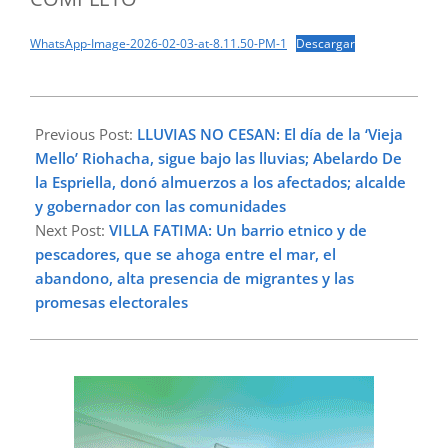
WhatsApp-Image-2026-02-03-at-8.11.50-PM-1
Descargar
2026-
02-
Previous Post:
LLUVIAS NO CESAN: El día de la ‘Vieja
03
Mello’ Riohacha, sigue bajo las lluvias; Abelardo De
la Espriella, donó almuerzos a los afectados; alcalde
y gobernador con las comunidades
Next Post:
VILLA FATIMA: Un barrio etnico y de
pescadores, que se ahoga entre el mar, el
abandono, alta presencia de migrantes y las
promesas electorales