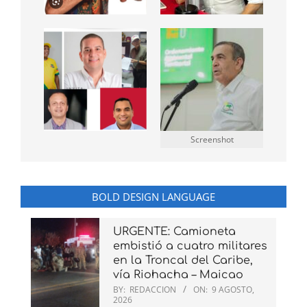
Screenshot
BOLD DESIGN LANGUAGE
URGENTE: Camioneta
embistió a cuatro militares
en la Troncal del Caribe,
vía Riohacha – Maicao
BY:
REDACCION
ON:
9 AGOSTO,
2026