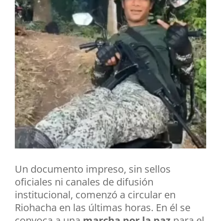
Un documento impreso, sin sellos
oficiales ni canales de difusión
institucional, comenzó a circular en
Riohacha en las últimas horas. En él se
convoca a una
marcha por la paz
para el