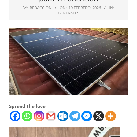
BY:
REDACCION
ON:
19 FEBRERO, 2026
IN:
GENERALES
Spread the love