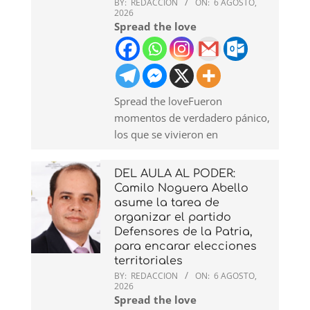
BY:
REDACCION
ON:
6 AGOSTO,
2026
Spread the love
Spread the loveFueron
momentos de verdadero pánico,
los que se vivieron en
DEL AULA AL PODER:
Camilo Noguera Abello
asume la tarea de
organizar el partido
Defensores de la Patria,
para encarar elecciones
territoriales
BY:
REDACCION
ON:
6 AGOSTO,
2026
Spread the love