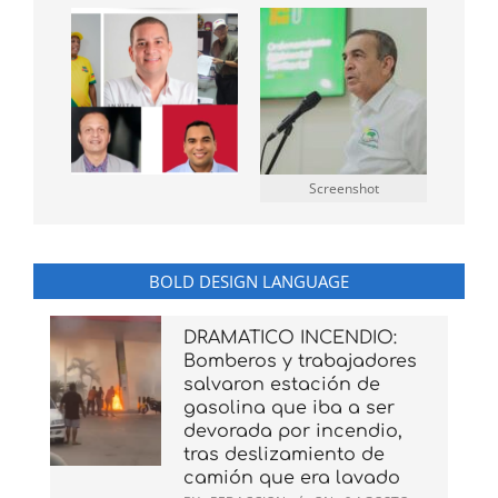
Screenshot
BOLD DESIGN LANGUAGE
DRAMATICO INCENDIO:
Bomberos y trabajadores
salvaron estación de
gasolina que iba a ser
devorada por incendio,
tras deslizamiento de
camión que era lavado