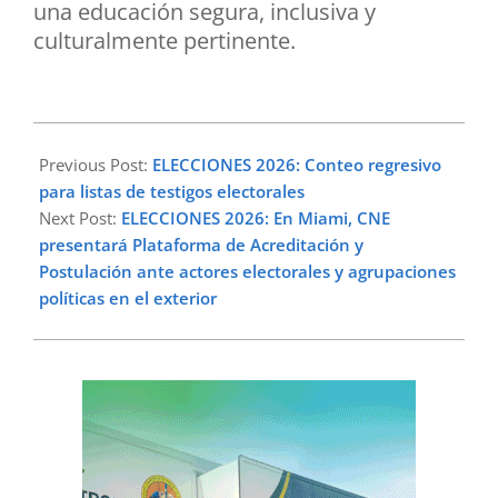
una educación segura, inclusiva y
culturalmente pertinente.
2026-
02-
Previous Post:
ELECCIONES 2026: Conteo regresivo
19
para listas de testigos electorales
Next Post:
ELECCIONES 2026: En Miami, CNE
presentará Plataforma de Acreditación y
Postulación ante actores electorales y agrupaciones
políticas en el exterior