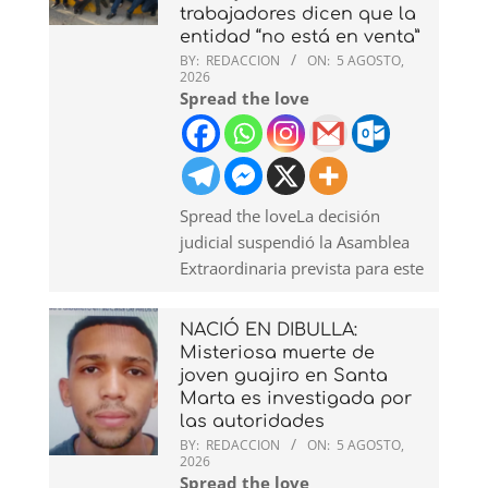
trabajadores dicen que la
entidad “no está en venta”
BY:
REDACCION
ON:
5 AGOSTO,
2026
Spread the love
Spread the loveLa decisión
judicial suspendió la Asamblea
Extraordinaria prevista para este
NACIÓ EN DIBULLA:
Misteriosa muerte de
joven guajiro en Santa
Marta es investigada por
las autoridades
BY:
REDACCION
ON:
5 AGOSTO,
2026
Spread the love