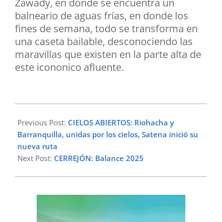
Zawady, en donde se encuentra un
balneario de aguas frías, en donde los
fines de semana, todo se transforma en
una caseta bailable, desconociendo las
maravillas que existen en la parte alta de
este icononico afluente.
2026-
02-
Previous Post:
CIELOS ABIERTOS: Riohacha y
15
Barranquilla, unidas por los cielos, Satena inició su
nueva ruta
Next Post:
CERREJÓN: Balance 2025