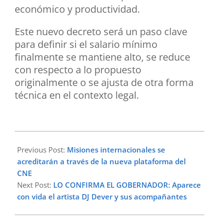
económico y productividad.
Este nuevo decreto será un paso clave
para definir si el salario mínimo
finalmente se mantiene alto, se reduce
con respecto a lo propuesto
originalmente o se ajusta de otra forma
técnica en el contexto legal.
2026-
02-
Previous Post:
Misiones internacionales se
13
acreditarán a través de la nueva plataforma del
CNE
Next Post:
LO CONFIRMA EL GOBERNADOR: Aparece
con vida el artista DJ Dever y sus acompañantes