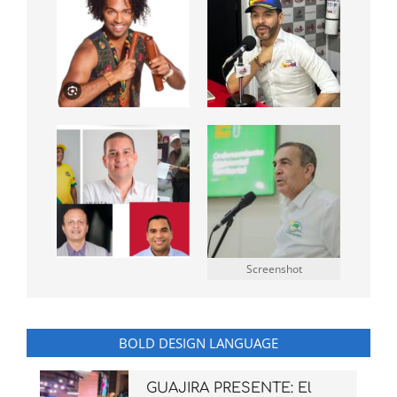
Screenshot
BOLD DESIGN LANGUAGE
GUAJIRA PRESENTE: El