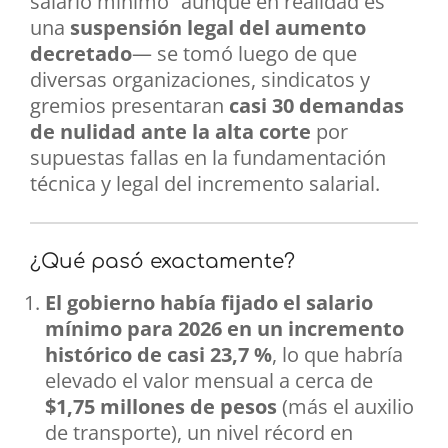
salario mínimo” aunque en realidad es
una
suspensión legal del aumento
decretado
— se tomó luego de que
diversas organizaciones, sindicatos y
gremios presentaran
casi 30 demandas
de nulidad ante la alta corte
por
supuestas fallas en la fundamentación
técnica y legal del incremento salarial.
¿Qué pasó exactamente?
El gobierno había fijado el salario
mínimo para 2026 en un incremento
histórico de casi 23,7 %
, lo que habría
elevado el valor mensual a cerca de
$1,75 millones de pesos
(más el auxilio
de transporte), un nivel récord en