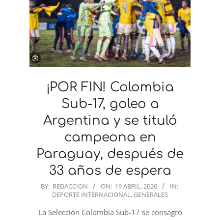
¡POR FIN! Colombia
Sub-17, goleo a
Argentina y se tituló
campeona en
Paraguay, después de
33 años de espera
2026-
BY:
REDACCION
ON:
19 ABRIL, 2026
IN:
DEPORTE INTERNACIONAL
,
GENERALES
04-
19
La Selección Colombia Sub-17 se consagró