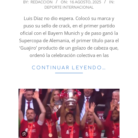
2025-
BY:
REDACCION
ON:
16 AGOSTO, 2025
IN:
DEPORTE INTERNACIONAL
08-
16
Luis Díaz no dio espera. Colocó su marca y
puso su sello de crack, en el primer partido
oficial con el Bayern Munich y de paso ganó la
Supercopa de Alemania, el primer título para el
‘Guajiro’ producto de un golazo de cabeza que,
ordenó la celebración colectiva en las
CONTINUAR LEYENDO…