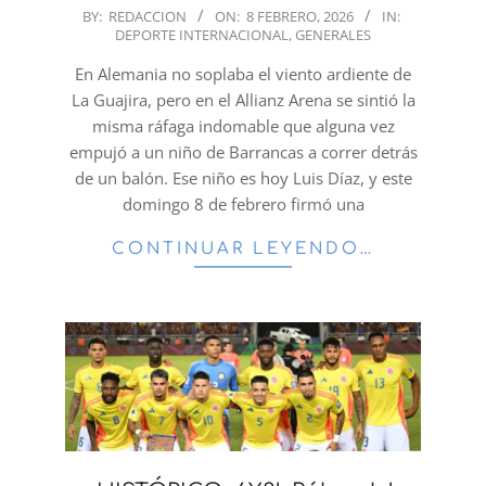
2026-
BY:
REDACCION
ON:
8 FEBRERO, 2026
IN:
DEPORTE INTERNACIONAL
,
GENERALES
02-
08
En Alemania no soplaba el viento ardiente de
La Guajira, pero en el Allianz Arena se sintió la
misma ráfaga indomable que alguna vez
empujó a un niño de Barrancas a correr detrás
de un balón. Ese niño es hoy Luis Díaz, y este
domingo 8 de febrero firmó una
CONTINUAR LEYENDO…