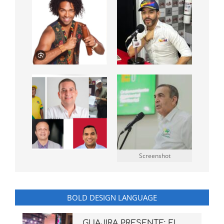
Screenshot
BOLD DESIGN LANGUAGE
GUAJIRA PRESENTE: El