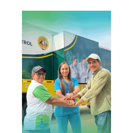
de
entradas