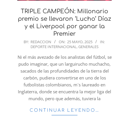
TRIPLE CAMPEÓN: Millonario
premio se llevaron ‘Lucho’ Díaz
y el Liverpool por ganar la
Premier
2025-
BY:
REDACCION
ON:
25 MAYO, 2025
IN:
DEPORTE INTERNACIONAL
,
GENERALES
05-
25
Ni el más avezado de los analistas del fútbol, se
pudo imaginar, que un larguirucho muchacho,
sacados de las profundidades de la tierra del
carbón, pudiera convertirse en uno de los
futbolistas colombianos, m´s laureado en
Inglaterra, donde se encuentra la mejor liga del
mundo, pero que además, tuviera la
CONTINUAR LEYENDO…