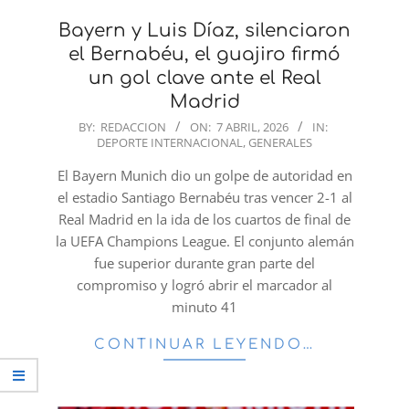
Bayern y Luis Díaz, silenciaron
el Bernabéu, el guajiro firmó
un gol clave ante el Real
Madrid
2026-
BY:
REDACCION
ON:
7 ABRIL, 2026
IN:
DEPORTE INTERNACIONAL
,
GENERALES
04-
07
El Bayern Munich dio un golpe de autoridad en
el estadio Santiago Bernabéu tras vencer 2-1 al
Real Madrid en la ida de los cuartos de final de
la UEFA Champions League. El conjunto alemán
fue superior durante gran parte del
compromiso y logró abrir el marcador al
minuto 41
CONTINUAR LEYENDO…