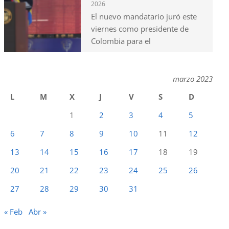
2026
El nuevo mandatario juró este
viernes como presidente de
Colombia para el
marzo 2023
L
M
X
J
V
S
D
1
2
3
4
5
6
7
8
9
10
11
12
13
14
15
16
17
18
19
20
21
22
23
24
25
26
27
28
29
30
31
« Feb
Abr »