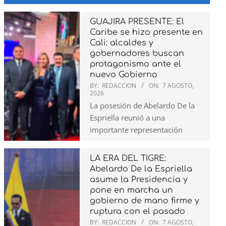
GUAJIRA PRESENTE: El
Caribe se hizo presente en
Cali: alcaldes y
gobernadores buscan
protagonismo ante el
nuevo Gobierno
BY:
REDACCION
ON:
7 AGOSTO,
2026
La posesión de Abelardo De la
Espriella reunió a una
importante representación
LA ERA DEL TIGRE:
Abelardo De la Espriella
asume la Presidencia y
pone en marcha un
gobierno de mano firme y
ruptura con el pasado
BY:
REDACCION
ON:
7 AGOSTO,