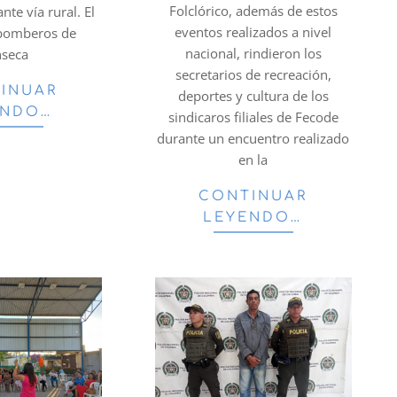
Folclórico, además de estos
nte vía rural. El
eventos realizados a nivel
 bomberos de
nacional, rindieron los
seca
secretarios de recreación,
INUAR
deportes y cultura de los
ENDO…
sindicaros filiales de Fecode
durante un encuentro realizado
en la
CONTINUAR
LEYENDO…