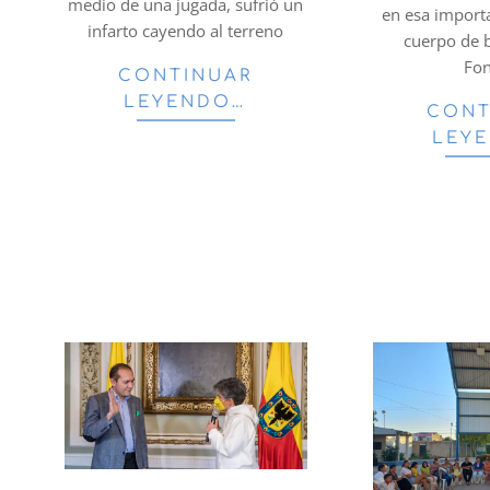
medio de una jugada, sufrió un
en esa importa
infarto cayendo al terreno
cuerpo de
Fon
CONTINUAR
LEYENDO…
CONT
LEY