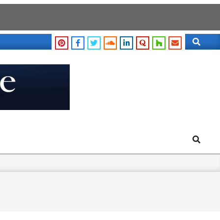
Search
Search