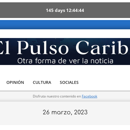
145
days
12
44
42
ibe - Otra forma de ver la noticia
OPINIÓN
CULTURA
SOCIALES
Disfruta nuestro contenido en
Facebook
26 marzo, 2023