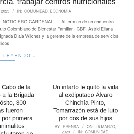
ía, trabajar centros nutricionales
 2023
IN:
COMUNIDAD
,
ECONOMÍA
TICIERO CARDENAL….. Al término de un encuentro
ituto Colombiano de Bienestar Familiar -ICBF- Astrid Eliana
gnada Diala Wilches y la gerente de la empresa de servicios
licos
R LEYENDO…
 Cabo de la
Un infarto le quitó la vida
ó a la Brigada
al exdiputado Álvaro
ósito, 300
Chinchía Pinto,
s fueron
Tomarrazón está de luto
 por primera
por dos de sus hijos
2023-
animalitos
BY:
PRENSA
ON:
16 MARZO,
2023
IN:
COMUNIDAD
,
03-
isfrutaron de