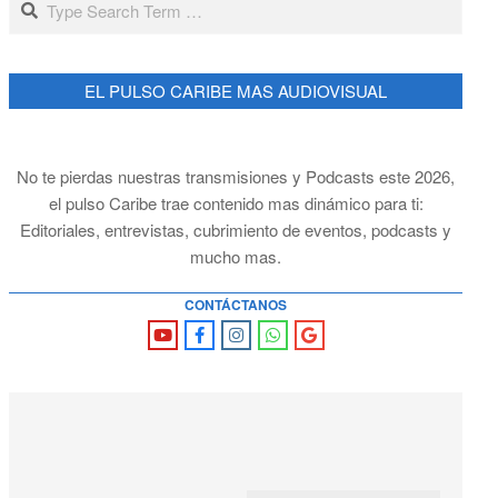
EL PULSO CARIBE MAS AUDIOVISUAL
No te pierdas nuestras transmisiones y Podcasts este 2026,
el pulso Caribe trae contenido mas dinámico para ti:
Editoriales, entrevistas, cubrimiento de eventos, podcasts y
mucho mas.
CONTÁCTANOS