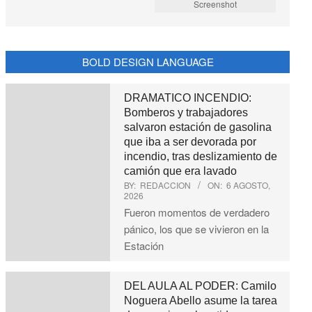
Screenshot
BOLD DESIGN LANGUAGE
DRAMATICO INCENDIO:
Bomberos y trabajadores
salvaron estación de gasolina
que iba a ser devorada por
incendio, tras deslizamiento de
camión que era lavado
BY:
REDACCION
ON:
6 AGOSTO,
2026
Fueron momentos de verdadero
pánico, los que se vivieron en la
Estación
DEL AULA AL PODER: Camilo
Noguera Abello asume la tarea