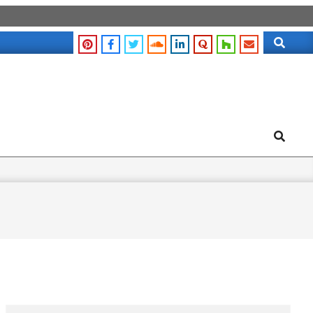
Search
Search
Search