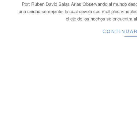
Por: Ruben David Salas Arias Observando al mundo desde 
31
una unidad semejante, la cual devela sus múltiples vínculo
el eje de los hechos se encuentra a
CONTINUA