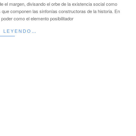
el margen, divisando el orbe de la existencia social como
s que componen las sinfonías constructoras de la historia. En
l poder como el elemento posibilitador
R LEYENDO…