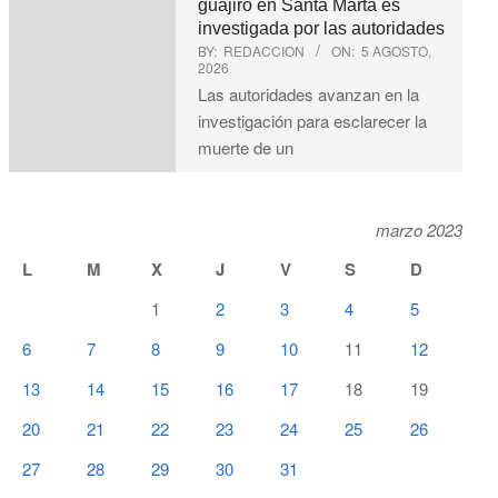
guajiro en Santa Marta es
investigada por las autoridades
BY:
REDACCION
ON:
5 AGOSTO,
2026
Las autoridades avanzan en la
investigación para esclarecer la
muerte de un
marzo 2023
L
M
X
J
V
S
D
1
2
3
4
5
6
7
8
9
10
11
12
13
14
15
16
17
18
19
20
21
22
23
24
25
26
27
28
29
30
31