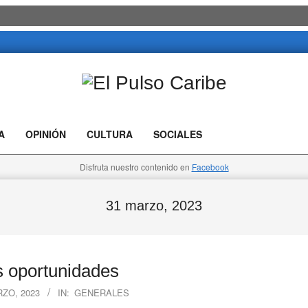
El
Pulso
A
OPINIÓN
CULTURA
SOCIALES
Caribe
Disfruta nuestro contenido en
Facebook
31 marzo, 2023
s oportunidades
RZO, 2023
IN:
GENERALES