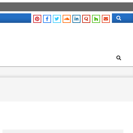
Search
Search
Search