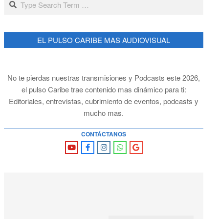
EL PULSO CARIBE MAS AUDIOVISUAL
No te pierdas nuestras transmisiones y Podcasts este 2026,
el pulso Caribe trae contenido mas dinámico para ti:
Editoriales, entrevistas, cubrimiento de eventos, podcasts y
mucho mas.
CONTÁCTANOS