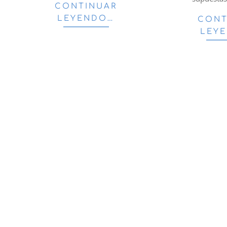
CONTINUAR
LEYENDO…
CONT
LEY