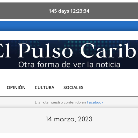
145
days
12
23
33
Otra forma de ver la noticia
OPINIÓN
CULTURA
SOCIALES
Disfruta nuestro contenido en
Facebook
14 marzo, 2023