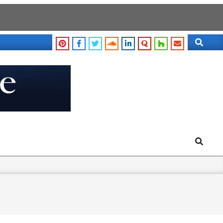
Search
Search