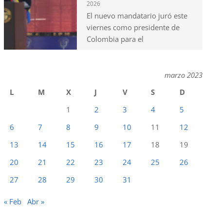
2026
El nuevo mandatario juró este
viernes como presidente de
Colombia para el
marzo 2023
L
M
X
J
V
S
D
1
2
3
4
5
6
7
8
9
10
11
12
13
14
15
16
17
18
19
20
21
22
23
24
25
26
27
28
29
30
31
« Feb
Abr »