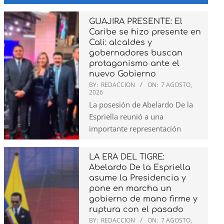
GUAJIRA PRESENTE: El
Caribe se hizo presente en
Cali: alcaldes y
gobernadores buscan
protagonismo ante el
nuevo Gobierno
BY:
REDACCION
ON:
7 AGOSTO,
2026
La posesión de Abelardo De la
Espriella reunió a una
importante representación
LA ERA DEL TIGRE:
Abelardo De la Espriella
asume la Presidencia y
pone en marcha un
gobierno de mano firme y
ruptura con el pasado
BY:
REDACCION
ON:
7 AGOSTO,