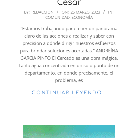
Cesar
2023-
BY:
REDACCION
ON:
25 MARZO, 2023
IN:
COMUNIDAD
,
ECONOMÍA
03-
25
“Estamos trabajando para tener un panorama
claro de las acciones a realizar y saber con
precisión a dónde dirigir nuestros esfuerzos
para brindar soluciones acertadas.” ANDREÍNA
GARCÍA PINTO El Cercado es una obra mágica.
Tanta agua concentrada en un solo punto de un
departamento, en donde precisamente, el
problema, es
CONTINUAR LEYENDO…