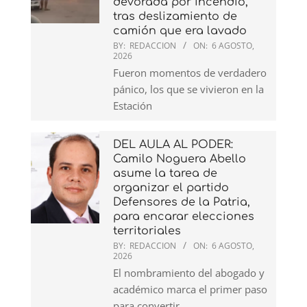
devorada por incendio,
tras deslizamiento de
camión que era lavado
BY:
REDACCION
ON:
6 AGOSTO,
2026
Fueron momentos de verdadero
pánico, los que se vivieron en la
Estación
DEL AULA AL PODER:
Camilo Noguera Abello
asume la tarea de
organizar el partido
Defensores de la Patria,
para encarar elecciones
territoriales
BY:
REDACCION
ON:
6 AGOSTO,
2026
El nombramiento del abogado y
académico marca el primer paso
para convertir