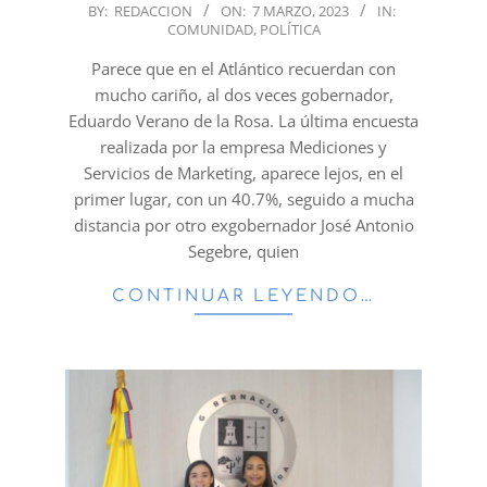
2023-
BY:
REDACCION
ON:
7 MARZO, 2023
IN:
COMUNIDAD
,
POLÍTICA
03-
07
Parece que en el Atlántico recuerdan con
mucho cariño, al dos veces gobernador,
Eduardo Verano de la Rosa. La última encuesta
realizada por la empresa Mediciones y
Servicios de Marketing, aparece lejos, en el
primer lugar, con un 40.7%, seguido a mucha
distancia por otro exgobernador José Antonio
Segebre, quien
CONTINUAR LEYENDO…