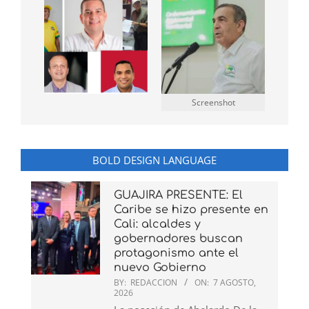
Screenshot
BOLD DESIGN LANGUAGE
GUAJIRA PRESENTE: El
Caribe se hizo presente en
Cali: alcaldes y
gobernadores buscan
protagonismo ante el
nuevo Gobierno
BY:
REDACCION
ON:
7 AGOSTO,
2026