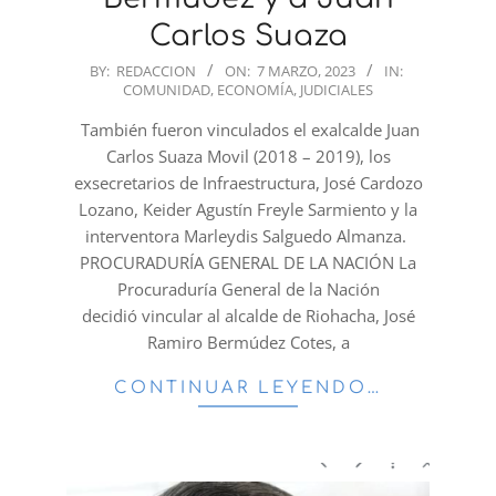
Carlos Suaza
2023-
BY:
REDACCION
ON:
7 MARZO, 2023
IN:
COMUNIDAD
,
ECONOMÍA
,
JUDICIALES
03-
07
También fueron vinculados el exalcalde Juan
Carlos Suaza Movil (2018 – 2019), los
exsecretarios de Infraestructura, José Cardozo
Lozano, Keider Agustín Freyle Sarmiento y la
interventora Marleydis Salguedo Almanza.
PROCURADURÍA GENERAL DE LA NACIÓN La
Procuraduría General de la Nación
decidió vincular al alcalde de Riohacha, José
Ramiro Bermúdez Cotes, a
CONTINUAR LEYENDO…