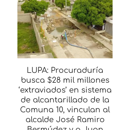
LUPA: Procuraduría
busca $28 mil millones
‘extraviados’ en sistema
de alcantarillado de la
Comuna 10, vinculan al
alcalde José Ramiro
Bermúdez y a Juan