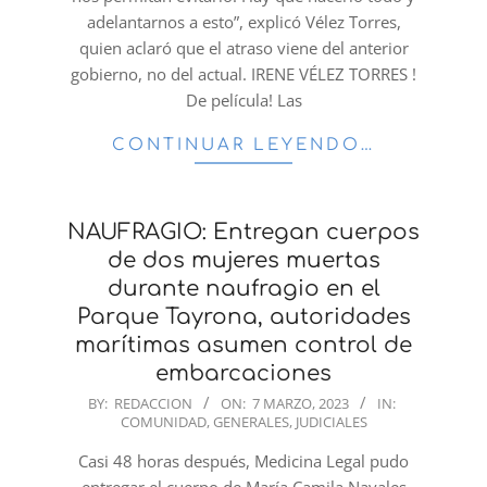
adelantarnos a esto”, explicó Vélez Torres,
quien aclaró que el atraso viene del anterior
gobierno, no del actual. IRENE VÉLEZ TORRES !
De película! Las
CONTINUAR LEYENDO…
NAUFRAGIO: Entregan cuerpos
de dos mujeres muertas
durante naufragio en el
Parque Tayrona, autoridades
marítimas asumen control de
embarcaciones
2023-
BY:
REDACCION
ON:
7 MARZO, 2023
IN:
COMUNIDAD
,
GENERALES
,
JUDICIALES
03-
07
Casi 48 horas después, Medicina Legal pudo