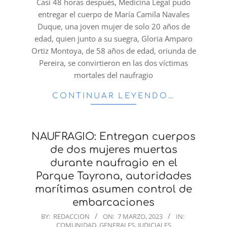
Casi 48 horas después, Medicina Legal pudo
entregar el cuerpo de María Camila Navales
Duque, una joven mujer de solo 20 años de
edad, quien junto a su suegra, Gloria Amparo
Ortiz Montoya, de 58 años de edad, oriunda de
Pereira, se convirtieron en las dos víctimas
mortales del naufragio
CONTINUAR LEYENDO…
NAUFRAGIO: Entregan cuerpos
de dos mujeres muertas
durante naufragio en el
Parque Tayrona, autoridades
marítimas asumen control de
embarcaciones
2023-
BY:
REDACCION
ON:
7 MARZO, 2023
IN:
COMUNIDAD
,
GENERALES
,
JUDICIALES