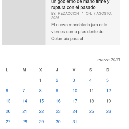
un gobierno de mano firme y
ruptura con el pasado
BY:
REDACCION
ON:
7 AGOSTO,
2026
El nuevo mandatario juró este
viernes como presidente de
Colombia para el
marzo 2023
L
M
X
J
V
S
D
1
2
3
4
5
6
7
8
9
10
11
12
13
14
15
16
17
18
19
20
21
22
23
24
25
26
27
28
29
30
31