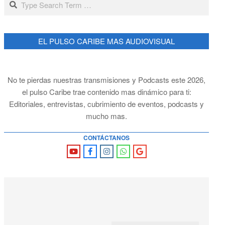
EL PULSO CARIBE MAS AUDIOVISUAL
No te pierdas nuestras transmisiones y Podcasts este 2026,
el pulso Caribe trae contenido mas dinámico para ti:
Editoriales, entrevistas, cubrimiento de eventos, podcasts y
mucho mas.
CONTÁCTANOS