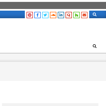
Search
Search
Search