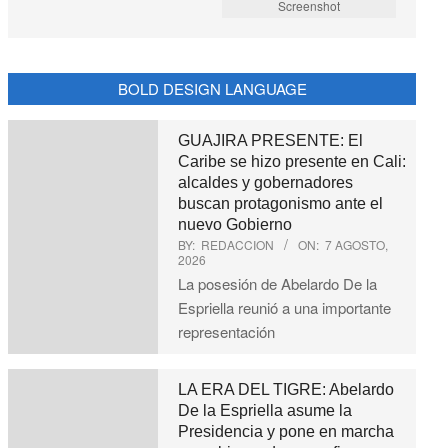
Screenshot
BOLD DESIGN LANGUAGE
GUAJIRA PRESENTE: El
Caribe se hizo presente en Cali:
alcaldes y gobernadores
buscan protagonismo ante el
nuevo Gobierno
BY:
REDACCION
ON:
7 AGOSTO,
2026
La posesión de Abelardo De la
Espriella reunió a una importante
representación
LA ERA DEL TIGRE: Abelardo
De la Espriella asume la
Presidencia y pone en marcha