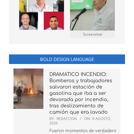
Screenshot
BOLD DESIGN LANGUAGE
DRAMATICO INCENDIO:
Bomberos y trabajadores
salvaron estación de
gasolina que iba a ser
devorada por incendio,
tras deslizamiento de
camión que era lavado
BY:
REDACCION
ON:
6 AGOSTO,
2026
Fueron momentos de verdadero