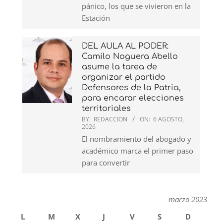
pánico, los que se vivieron en la
Estación
DEL AULA AL PODER:
Camilo Noguera Abello
asume la tarea de
organizar el partido
Defensores de la Patria,
para encarar elecciones
territoriales
BY:
REDACCION
ON:
6 AGOSTO,
2026
El nombramiento del abogado y
académico marca el primer paso
para convertir
marzo 2023
L
M
X
J
V
S
D