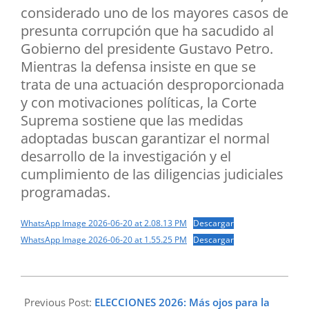
considerado uno de los mayores casos de
presunta corrupción que ha sacudido al
Gobierno del presidente Gustavo Petro.
Mientras la defensa insiste en que se
trata de una actuación desproporcionada
y con motivaciones políticas, la Corte
Suprema sostiene que las medidas
adoptadas buscan garantizar el normal
desarrollo de la investigación y el
cumplimiento de las diligencias judiciales
programadas.
WhatsApp Image 2026-06-20 at 2.08.13 PM
Descargar
WhatsApp Image 2026-06-20 at 1.55.25 PM
Descargar
2026-
06-
Previous Post:
ELECCIONES 2026: Más ojos para la