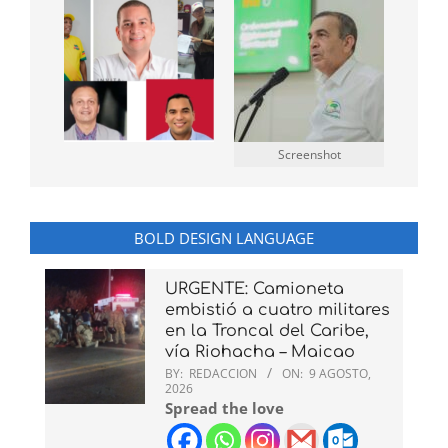
Screenshot
BOLD DESIGN LANGUAGE
URGENTE: Camioneta
embistió a cuatro militares
en la Troncal del Caribe,
vía Riohacha – Maicao
BY:
REDACCION
ON:
9 AGOSTO,
2026
Spread the love