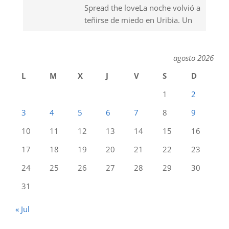
Spread the loveLa noche volvió a
teñirse de miedo en Uribia. Un
agosto 2026
L
M
X
J
V
S
D
1
2
3
4
5
6
7
8
9
10
11
12
13
14
15
16
17
18
19
20
21
22
23
24
25
26
27
28
29
30
31
« Jul