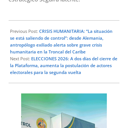
2026-
06-
Previous Post:
CRISIS HUMANITARIA: “La situación
16
se está saliendo de control”: desde Alemania,
antropólogo exiliado alerta sobre grave crisis
humanitaria en la Troncal del Caribe
Next Post:
ELECCIONES 2026: A dos días del cierre de
la Plataforma, aumenta la postulación de actores
electorales para la segunda vuelta