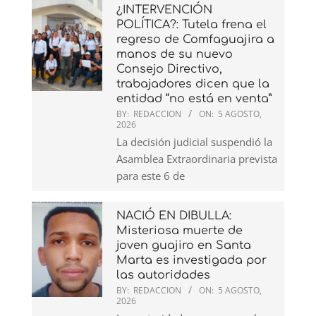
¿INTERVENCIÓN
POLÍTICA?: Tutela frena el
regreso de Comfaguajira a
manos de su nuevo
Consejo Directivo,
trabajadores dicen que la
entidad “no está en venta”
BY:
REDACCION
ON:
5 AGOSTO,
2026
La decisión judicial suspendió la
Asamblea Extraordinaria prevista
para este 6 de
NACIÓ EN DIBULLA:
Misteriosa muerte de
joven guajiro en Santa
Marta es investigada por
las autoridades
BY:
REDACCION
ON:
5 AGOSTO,
2026