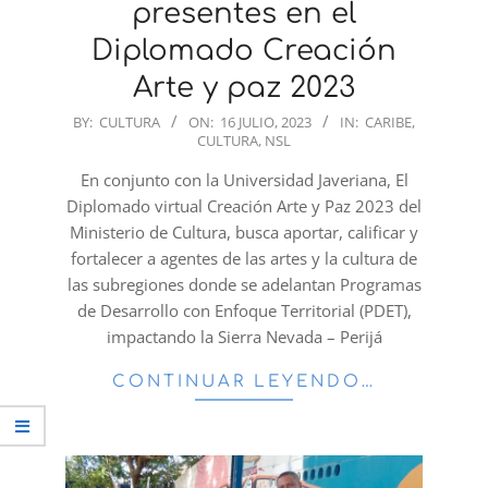
presentes en el
Diplomado Creación
Arte y paz 2023
2023-
BY:
CULTURA
ON:
16 JULIO, 2023
IN:
CARIBE
,
CULTURA
,
NSL
07-
16
En conjunto con la Universidad Javeriana, El
Diplomado virtual Creación Arte y Paz 2023 del
Ministerio de Cultura, busca aportar, calificar y
fortalecer a agentes de las artes y la cultura de
las subregiones donde se adelantan Programas
de Desarrollo con Enfoque Territorial (PDET),
impactando la Sierra Nevada – Perijá
CONTINUAR LEYENDO…