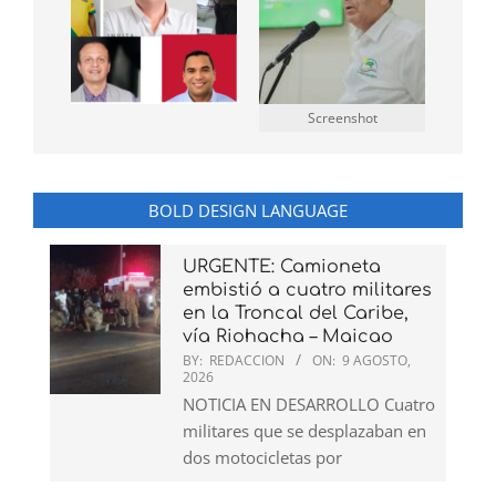
Screenshot
BOLD DESIGN LANGUAGE
URGENTE: Camioneta
embistió a cuatro militares
en la Troncal del Caribe,
vía Riohacha – Maicao
BY:
REDACCION
ON:
9 AGOSTO,
2026
NOTICIA EN DESARROLLO Cuatro
militares que se desplazaban en
dos motocicletas por