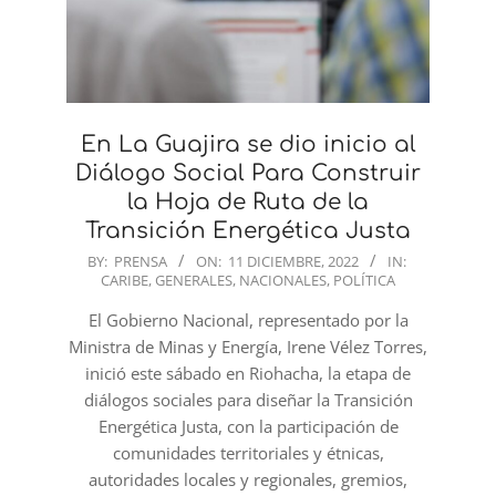
En La Guajira se dio inicio al
Diálogo Social Para Construir
la Hoja de Ruta de la
Transición Energética Justa
2022-
BY:
PRENSA
ON:
11 DICIEMBRE, 2022
IN:
CARIBE
,
GENERALES
,
NACIONALES
,
POLÍTICA
12-
11
El Gobierno Nacional, representado por la
Ministra de Minas y Energía, Irene Vélez Torres,
inició este sábado en Riohacha, la etapa de
diálogos sociales para diseñar la Transición
Energética Justa, con la participación de
comunidades territoriales y étnicas,
autoridades locales y regionales, gremios,