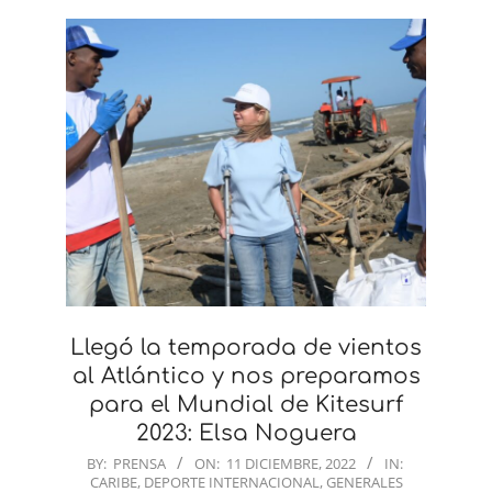
Llegó la temporada de vientos
al Atlántico y nos preparamos
para el Mundial de Kitesurf
2023: Elsa Noguera
2022-
BY:
PRENSA
ON:
11 DICIEMBRE, 2022
IN:
CARIBE
,
DEPORTE INTERNACIONAL
,
GENERALES
12-