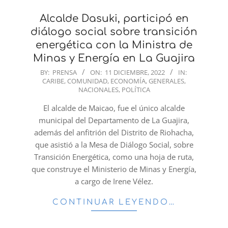
Alcalde Dasuki, participó en
diálogo social sobre transición
energética con la Ministra de
Minas y Energía en La Guajira
2022-
BY:
PRENSA
ON:
11 DICIEMBRE, 2022
IN:
CARIBE
,
COMUNIDAD
,
ECONOMÍA
,
GENERALES
,
12-
NACIONALES
,
POLÍTICA
11
El alcalde de Maicao, fue el único alcalde
municipal del Departamento de La Guajira,
además del anfitrión del Distrito de Riohacha,
que asistió a la Mesa de Diálogo Social, sobre
Transición Energética, como una hoja de ruta,
que construye el Ministerio de Minas y Energía,
a cargo de Irene Vélez.
CONTINUAR LEYENDO…