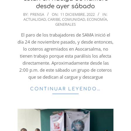
desde ayer sábado
2022-
BY:
PRENSA
ON:
11 DICIEMBRE, 2022
IN:
ACTUALIDAD
,
CARIBE
,
COMUNIDAD
,
ECONOMÍA
,
12-
GENERALES
11
El paro de los trabajadores de SAMA inició el
día 24 de noviembre pasado, y desde entonces,
lo coteros agremiados en Asocarsalma, no
tienen trabajo porque esta parálisis los afecta
directamente. Aproximadamente desde las
2:00 p.m. de este sábado un grupo de coteros
que se dedican al cargue y descargue
CONTINUAR LEYENDO…