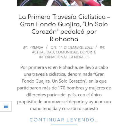
La Primera Travesía Ciclística –
Gran Fondo Guajira, “Un Solo
Corazón” pedaleó por
Riohacha
2022-
BY:
PRENSA
ON:
11 DICIEMBRE, 2022
IN:
ACTUALIDAD
,
COMUNIDAD
,
DEPORTE
12-
INTERNACIONAL
,
GENERALES
11
Por primera vez en Riohacha, se llevó a cabo
una travesía ciclística, denominada “Gran
Fondo Guajira, Un Solo Corazón”, en la que
participaron más de 170 hombres y mujeres de
diferentes partes del país, con el único
propósito de promover el deporte y ayudar con
mano tendida y corazón dispuesto
CONTINUAR LEYENDO…