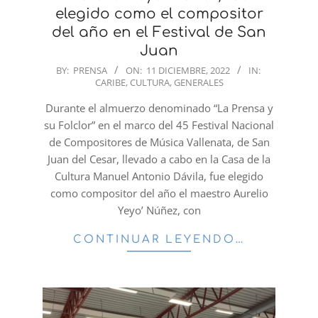
elegido como el compositor
del año en el Festival de San
Juan
2022-
BY:
PRENSA
ON:
11 DICIEMBRE, 2022
IN:
CARIBE
,
CULTURA
,
GENERALES
12-
11
Durante el almuerzo denominado “La Prensa y
su Folclor” en el marco del 45 Festival Nacional
de Compositores de Música Vallenata, de San
Juan del Cesar, llevado a cabo en la Casa de la
Cultura Manuel Antonio Dávila, fue elegido
como compositor del año el maestro Aurelio
Yeyo’ Núñez, con
CONTINUAR LEYENDO…