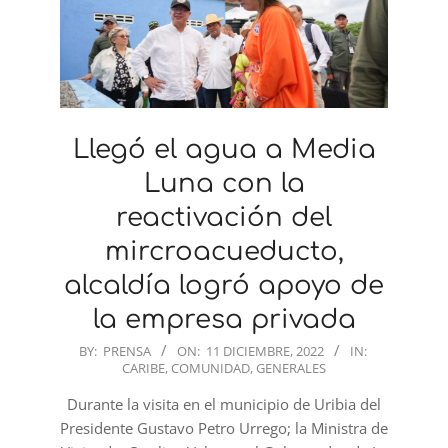
Llegó el agua a Media
Luna con la
reactivación del
mircroacueducto,
alcaldía logró apoyo de
la empresa privada
2022-
BY:
PRENSA
ON:
11 DICIEMBRE, 2022
IN:
CARIBE
,
COMUNIDAD
,
GENERALES
12-
11
Durante la visita en el municipio de Uribia del
Presidente Gustavo Petro Urrego; la Ministra de