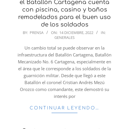
el Batallón Cartagena cuenta
con piscina, casino y baños
remodelados para el buen uso
de los soldados
2022-
BY:
PRENSA
ON:
14 DICIEMBRE, 2022
IN:
GENERALES
12-
14
Un cambio total se puede observar en la
infraestructura del Batallón Cartagena, Batallón
Mecanizado No. 6 Cartagena, especialmente en
el área que le corresponde a los soldados de la
guarnición militar. Desde que llegó a este
Batallón el coronel Cristian Andrés Mezú
Orozco como comandante, este demostró su
interés por
CONTINUAR LEYENDO…