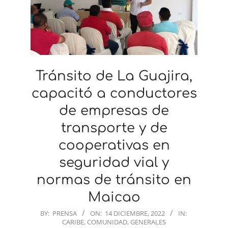
Tránsito de La Guajira,
capacitó a conductores
de empresas de
transporte y de
cooperativas en
seguridad vial y
normas de tránsito en
Maicao
2022-
BY:
PRENSA
ON:
14 DICIEMBRE, 2022
IN:
CARIBE
,
COMUNIDAD
,
GENERALES
12-