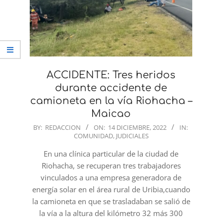
ACCIDENTE: Tres heridos
durante accidente de
camioneta en la vía Riohacha –
Maicao
2022-
BY:
REDACCION
ON:
14 DICIEMBRE, 2022
IN:
COMUNIDAD
,
JUDICIALES
12-
14
En una clínica particular de la ciudad de
Riohacha, se recuperan tres trabajadores
vinculados a una empresa generadora de
energía solar en el área rural de Uribia,cuando
la camioneta en que se trasladaban se salió de
la vía a la altura del kilómetro 32 más 300