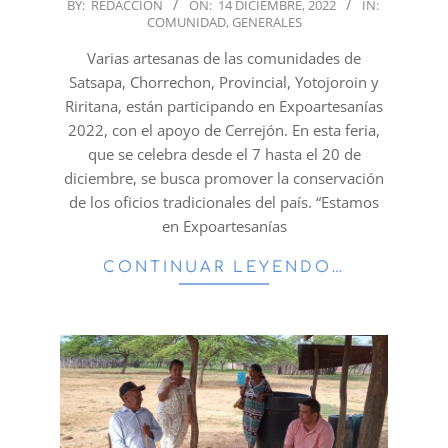
2022-
BY:
REDACCION
ON:
14 DICIEMBRE, 2022
IN:
COMUNIDAD
,
GENERALES
12-
14
Varias artesanas de las comunidades de
Satsapa, Chorrechon, Provincial, Yotojoroin y
Riritana, están participando en Expoartesanías
2022, con el apoyo de Cerrejón. En esta feria,
que se celebra desde el 7 hasta el 20 de
diciembre, se busca promover la conservación
de los oficios tradicionales del país. “Estamos
en Expoartesanías
CONTINUAR LEYENDO…