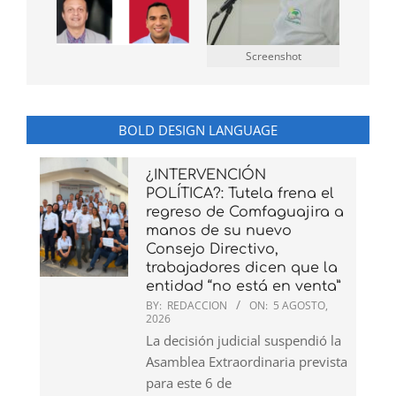
Screenshot
BOLD DESIGN LANGUAGE
¿INTERVENCIÓN
POLÍTICA?: Tutela frena el
regreso de Comfaguajira a
manos de su nuevo
Consejo Directivo,
trabajadores dicen que la
entidad “no está en venta”
BY:
REDACCION
ON:
5 AGOSTO,
2026
La decisión judicial suspendió la
Asamblea Extraordinaria prevista
para este 6 de