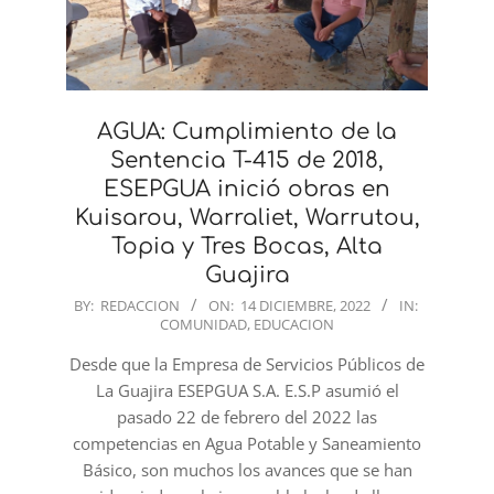
AGUA: Cumplimiento de la
Sentencia T-415 de 2018,
ESEPGUA inició obras en
Kuisarou, Warraliet, Warrutou,
Topia y Tres Bocas, Alta
Guajira
2022-
BY:
REDACCION
ON:
14 DICIEMBRE, 2022
IN:
COMUNIDAD
,
EDUCACION
12-
14
Desde que la Empresa de Servicios Públicos de
La Guajira ESEPGUA S.A. E.S.P asumió el
pasado 22 de febrero del 2022 las
competencias en Agua Potable y Saneamiento
Básico, son muchos los avances que se han