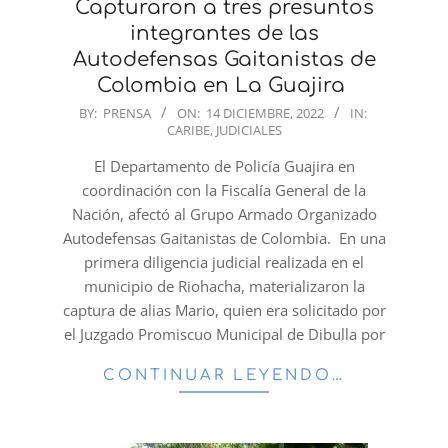
Capturaron a tres presuntos
integrantes de las
Autodefensas Gaitanistas de
Colombia en La Guajira
2022-
BY:
PRENSA
ON:
14 DICIEMBRE, 2022
IN:
CARIBE
,
JUDICIALES
12-
14
El Departamento de Policía Guajira en
coordinación con la Fiscalía General de la
Nación, afectó al Grupo Armado Organizado
Autodefensas Gaitanistas de Colombia. En una
primera diligencia judicial realizada en el
municipio de Riohacha, materializaron la
captura de alias Mario, quien era solicitado por
el Juzgado Promiscuo Municipal de Dibulla por
CONTINUAR LEYENDO…