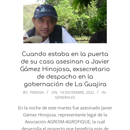
Cuando estaba en la puerta
de su casa asesinan a Javier
Gámez Hinojosa, exsecretario
de despacho en la
gobernación de La Guajira
2022-
BY:
PRENSA
ON:
14 DICIEMBRE, 2022
IN:
GENERALES
12-
14
En la noche de este martes fue asesinado Javier
Gámez Hinojosa, representante legal de la
Asociación AGROIM-AGROFIQUE, la cuál
desarrolla el proyecto que beneficia más de