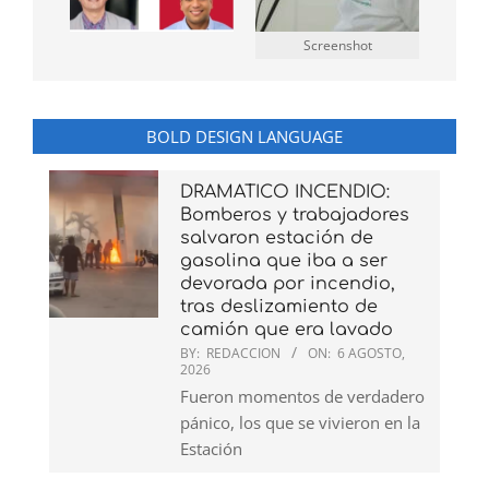
Screenshot
BOLD DESIGN LANGUAGE
DRAMATICO INCENDIO:
Bomberos y trabajadores
salvaron estación de
gasolina que iba a ser
devorada por incendio,
tras deslizamiento de
camión que era lavado
BY:
REDACCION
ON:
6 AGOSTO,
2026
Fueron momentos de verdadero
pánico, los que se vivieron en la
Estación