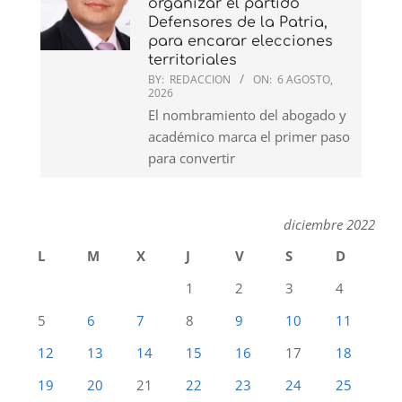
organizar el partido
Defensores de la Patria,
para encarar elecciones
territoriales
BY:
REDACCION
ON:
6 AGOSTO,
2026
El nombramiento del abogado y
académico marca el primer paso
para convertir
diciembre 2022
L
M
X
J
V
S
D
1
2
3
4
5
6
7
8
9
10
11
12
13
14
15
16
17
18
19
20
21
22
23
24
25