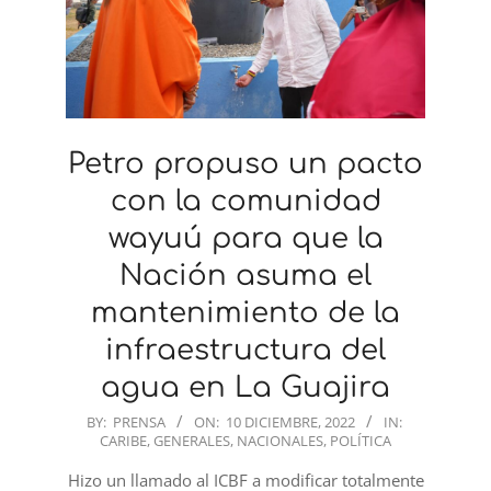
Petro propuso un pacto
con la comunidad
wayuú para que la
Nación asuma el
mantenimiento de la
infraestructura del
agua en La Guajira
2022-
BY:
PRENSA
ON:
10 DICIEMBRE, 2022
IN:
CARIBE
,
GENERALES
,
NACIONALES
,
POLÍTICA
12-
10
Hizo un llamado al ICBF a modificar totalmente