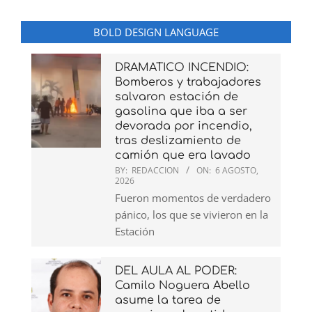
BOLD DESIGN LANGUAGE
DRAMATICO INCENDIO:
Bomberos y trabajadores
salvaron estación de
gasolina que iba a ser
devorada por incendio,
tras deslizamiento de
camión que era lavado
BY:
REDACCION
ON:
6 AGOSTO,
2026
Fueron momentos de verdadero
pánico, los que se vivieron en la
Estación
DEL AULA AL PODER:
Camilo Noguera Abello
asume la tarea de