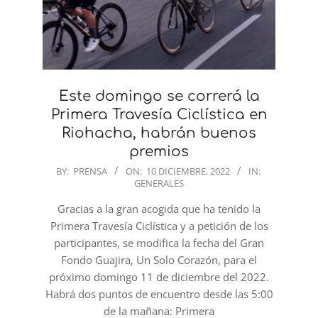
Este domingo se correrá la
Primera Travesía Ciclística en
Riohacha, habrán buenos
premios
2022-
BY:
PRENSA
ON:
10 DICIEMBRE, 2022
IN:
GENERALES
12-
10
Gracias a la gran acogida que ha tenido la
Primera Travesía Ciclística y a petición de los
participantes, se modifica la fecha del Gran
Fondo Guajira, Un Solo Corazón, para el
próximo domingo 11 de diciembre del 2022.
Habrá dos puntos de encuentro desde las 5:00
de la mañana: Primera