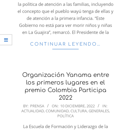
la política de atención a las familias, incluyendo
el concepto que el pueblo wayú tenga de ellas y
de atención a la primera infancia. “Este
Gobierno no está para ver morir niños y niñas
en La Guajira”, remarcó. El Presidente de la
CONTINUAR LEYENDO…
Organización Yanama entre
los primeros lugares en el
premio Colombia Participa
2022
2022-
BY:
PRENSA
ON:
10 DICIEMBRE, 2022
IN:
ACTUALIDAD
,
COMUNIDAD
,
CULTURA
,
GENERALES
,
12-
POLÍTICA
10
La Escuela de Formación y Liderazgo de la