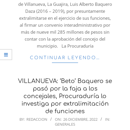
de Villanueva, La Guajira, Luis Alberto Baquero
Daza (2016 – 2019), por presuntamente
extralimitarse en el ejercicio de sus funciones,
al firmar un convenio interadministrativo por
más de nueve mil 285 millones de pesos sin
contar con la aprobación del concejo del
municipio. La Procuraduría
CONTINUAR LEYENDO…
VILLANUEVA: ‘Beto’ Baquero se
pasó por la faja a los
concejales, Procuraduría lo
investiga por extralimitación
de funciones
2022-
BY:
REDACCION
ON:
26 DICIEMBRE, 2022
IN:
GENERALES
12-