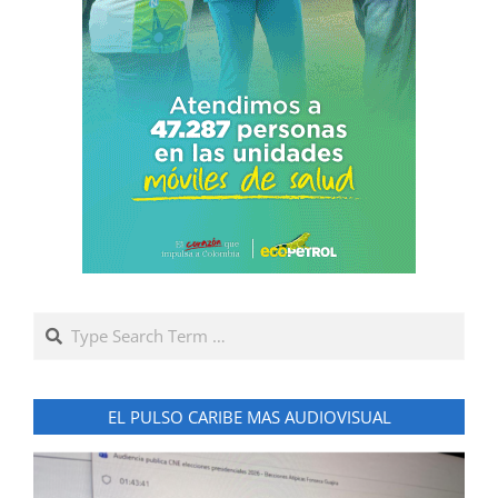
Search
EL PULSO CARIBE MAS AUDIOVISUAL