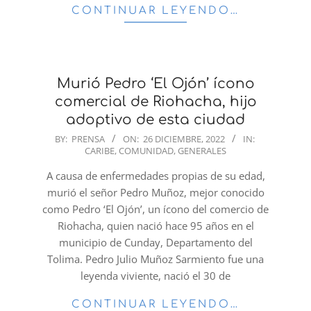
CONTINUAR LEYENDO…
Murió Pedro ‘El Ojón’ ícono
comercial de Riohacha, hijo
adoptivo de esta ciudad
2022-
BY:
PRENSA
ON:
26 DICIEMBRE, 2022
IN:
CARIBE
,
COMUNIDAD
,
GENERALES
12-
26
A causa de enfermedades propias de su edad,
murió el señor Pedro Muñoz, mejor conocido
como Pedro ‘El Ojón’, un ícono del comercio de
Riohacha, quien nació hace 95 años en el
municipio de Cunday, Departamento del
Tolima. Pedro Julio Muñoz Sarmiento fue una
leyenda viviente, nació el 30 de
CONTINUAR LEYENDO…