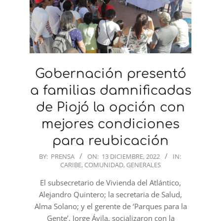
Gobernación presentó
a familias damnificadas
de Piojó la opción con
mejores condiciones
para reubicación
2022-
BY:
PRENSA
ON:
13 DICIEMBRE, 2022
IN:
CARIBE
,
COMUNIDAD
,
GENERALES
12-
13
El subsecretario de Vivienda del Atlántico,
Alejandro Quintero; la secretaria de Salud,
Alma Solano; y el gerente de ‘Parques para la
Gente’, Jorge Ávila, socializaron con la