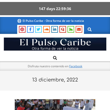
147
days
22
59
35
Skip
El Pulso Caribe - Otra forma de ver la noticia
to
Search
content
El
Search
Primary
Pulso
Navigation
Caribe
Disfruta nuestro contenido en
Facebook
Menu
13 diciembre, 2022