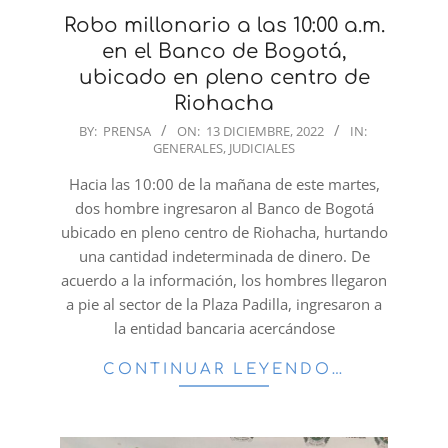
Robo millonario a las 10:00 a.m.
en el Banco de Bogotá,
ubicado en pleno centro de
Riohacha
2022-
BY:
PRENSA
ON:
13 DICIEMBRE, 2022
IN:
GENERALES
,
JUDICIALES
12-
13
Hacia las 10:00 de la mañana de este martes,
dos hombre ingresaron al Banco de Bogotá
ubicado en pleno centro de Riohacha, hurtando
una cantidad indeterminada de dinero. De
acuerdo a la información, los hombres llegaron
a pie al sector de la Plaza Padilla, ingresaron a
la entidad bancaria acercándose
CONTINUAR LEYENDO…