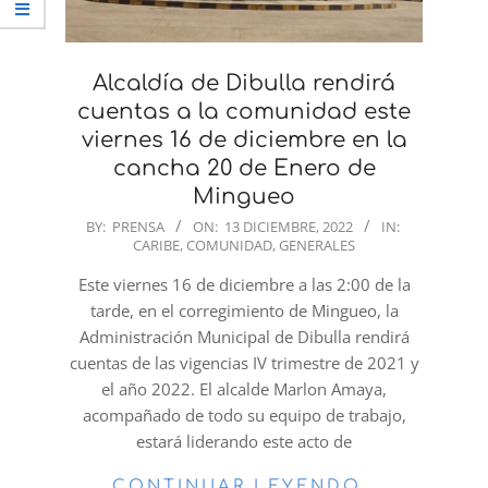
Alcaldía de Dibulla rendirá
cuentas a la comunidad este
viernes 16 de diciembre en la
cancha 20 de Enero de
Mingueo
2022-
BY:
PRENSA
ON:
13 DICIEMBRE, 2022
IN:
CARIBE
,
COMUNIDAD
,
GENERALES
12-
13
Este viernes 16 de diciembre a las 2:00 de la
tarde, en el corregimiento de Mingueo, la
Administración Municipal de Dibulla rendirá
cuentas de las vigencias IV trimestre de 2021 y
el año 2022. El alcalde Marlon Amaya,
acompañado de todo su equipo de trabajo,
estará liderando este acto de
CONTINUAR LEYENDO…