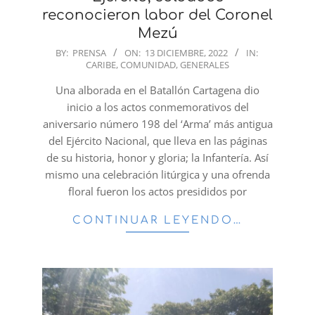
reconocieron labor del Coronel
Mezú
2022-
BY:
PRENSA
ON:
13 DICIEMBRE, 2022
IN:
CARIBE
,
COMUNIDAD
,
GENERALES
12-
13
Una alborada en el Batallón Cartagena dio
inicio a los actos conmemorativos del
aniversario número 198 del ‘Arma’ más antigua
del Ejército Nacional, que lleva en las páginas
de su historia, honor y gloria; la Infantería. Así
mismo una celebración litúrgica y una ofrenda
floral fueron los actos presididos por
CONTINUAR LEYENDO…