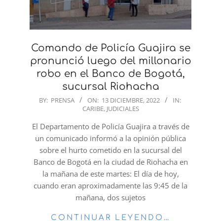
Comando de Policía Guajira se
pronunció luego del millonario
robo en el Banco de Bogotá,
sucursal Riohacha
2022-
BY:
PRENSA
ON:
13 DICIEMBRE, 2022
IN:
CARIBE
,
JUDICIALES
12-
13
El Departamento de Policía Guajira a través de
un comunicado informó a la opinión pública
sobre el hurto cometido en la sucursal del
Banco de Bogotá en la ciudad de Riohacha en
la mañana de este martes: El día de hoy,
cuando eran aproximadamente las 9:45 de la
mañana, dos sujetos
CONTINUAR LEYENDO…