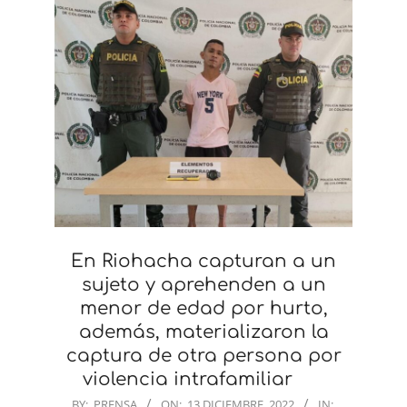
En Riohacha capturan a un
sujeto y aprehenden a un
menor de edad por hurto,
además, materializaron la
captura de otra persona por
violencia intrafamiliar
2022-
BY:
PRENSA
ON:
13 DICIEMBRE, 2022
IN: