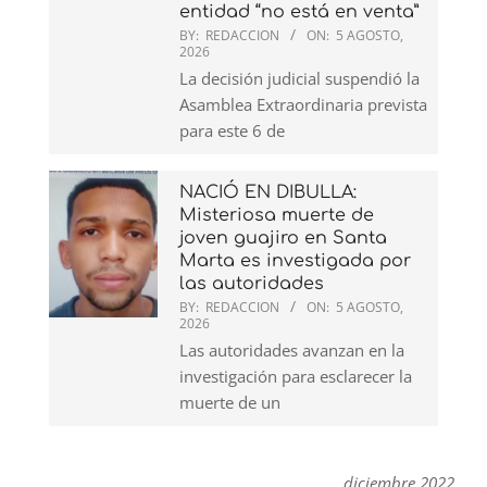
entidad “no está en venta”
BY:
REDACCION
ON:
5 AGOSTO,
2026
La decisión judicial suspendió la
Asamblea Extraordinaria prevista
para este 6 de
NACIÓ EN DIBULLA:
Misteriosa muerte de
joven guajiro en Santa
Marta es investigada por
las autoridades
BY:
REDACCION
ON:
5 AGOSTO,
2026
Las autoridades avanzan en la
investigación para esclarecer la
muerte de un
diciembre 2022