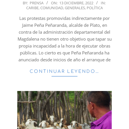
2022-
BY:
PRENSA
ON:
13 DICIEMBRE, 2022
IN:
CARIBE
,
COMUNIDAD
,
GENERALES
,
POLÍTICA
12-
13
Las protestas promovidas indirectamente por
Jaime Peña Peñaranda, alcalde de Plato, en
contra de la administración departamental del
Magdalena no tienen otro objetivo que tapar su
propia incapacidad a la hora de ejecutar obras
públicas. Lo cierto es que Peña Peñaranda ha
anunciado desde inicios de año el arranque de
CONTINUAR LEYENDO…