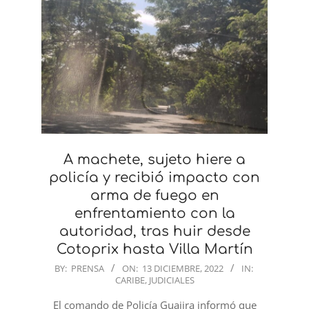
A machete, sujeto hiere a
policía y recibió impacto con
arma de fuego en
enfrentamiento con la
autoridad, tras huir desde
Cotoprix hasta Villa Martín
2022-
BY:
PRENSA
ON:
13 DICIEMBRE, 2022
IN:
CARIBE
,
JUDICIALES
12-
13
El comando de Policía Guajira informó que