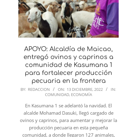
APOYO: Alcaldía de Maicao,
entregó ovinos y caprinos a
comunidad de Kasumana 1
para fortalecer producción
pecuaria en la frontera
2022-
BY:
REDACCION
ON:
13 DICIEMBRE, 2022
IN:
COMUNIDAD
,
ECONOMÍA
12-
13
En Kasumana 1 se adelantó la navidad. El
alcalde Mohamad Dasuki, llegó cargado de
ovinos y caprinos, para aumentar y mejorar la
producción pecuaria en esta pequeña
comunidad, a donde llegaron 127 animales,