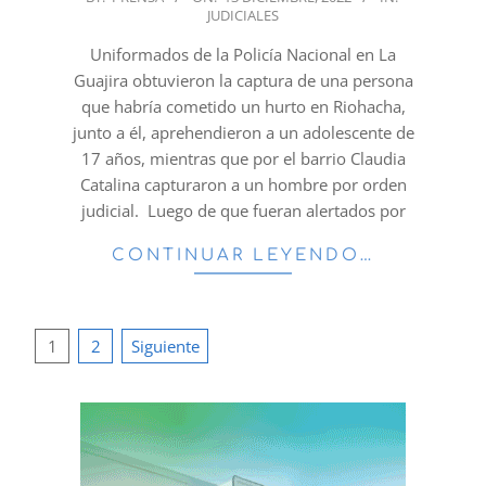
JUDICIALES
12-
13
Uniformados de la Policía Nacional en La
Guajira obtuvieron la captura de una persona
que habría cometido un hurto en Riohacha,
junto a él, aprehendieron a un adolescente de
17 años, mientras que por el barrio Claudia
Catalina capturaron a un hombre por orden
judicial. Luego de que fueran alertados por
CONTINUAR LEYENDO…
Paginación
1
2
Siguiente
de
entradas