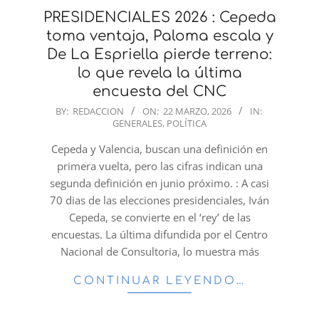
PRESIDENCIALES 2026 : Cepeda
toma ventaja, Paloma escala y
De La Espriella pierde terreno:
lo que revela la última
encuesta del CNC
2026-
BY:
REDACCION
ON:
22 MARZO, 2026
IN:
GENERALES
,
POLÍTICA
03-
22
Cepeda y Valencia, buscan una definición en
primera vuelta, pero las cifras indican una
segunda definición en junio próximo. : A casi
70 dias de las elecciones presidenciales, Iván
Cepeda, se convierte en el ‘rey’ de las
encuestas. La última difundida por el Centro
Nacional de Consultoria, lo muestra más
CONTINUAR LEYENDO…