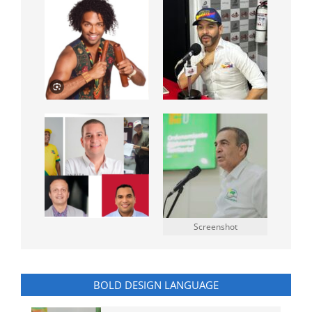
Screenshot
BOLD DESIGN LANGUAGE