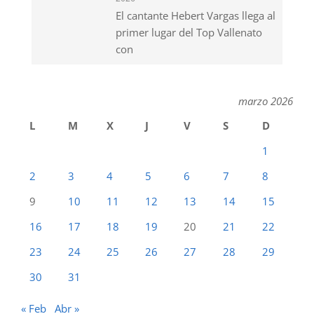
El cantante Hebert Vargas llega al
primer lugar del Top Vallenato
con
marzo 2026
L
M
X
J
V
S
D
1
2
3
4
5
6
7
8
9
10
11
12
13
14
15
16
17
18
19
20
21
22
23
24
25
26
27
28
29
30
31
« Feb
Abr »