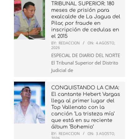
TRIBUNAL SUPERIOR: 180
meses de prisión para
exalcalde de La Jagua del
Pilar, por fraude en
inscripción de cedulas en
el 2015
BY:
REDACCION
ON:
4 AGOSTO,
2026
ESPECIAL DE DIARIO DEL NORTE
El Tribunal Superior del Distrito
Judicial de
CONQUISTANDO LA CIMA:
El cantante Hebert Vargas
llega al primer lugar del
Top Vallenato con la
canción ‘La tristeza mía’
que está en su reciente
álbum ‘Bohemio’
BY:
REDACCION
ON:
3 AGOSTO,
2026