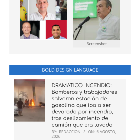
Screenshot
BOLD DESIGN LANGUAGE
DRAMATICO INCENDIO:
Bomberos y trabajadores
salvaron estación de
gasolina que iba a ser
devorada por incendio,
tras deslizamiento de
camión que era lavado
BY:
REDACCION
ON:
6 AGOSTO,
2026