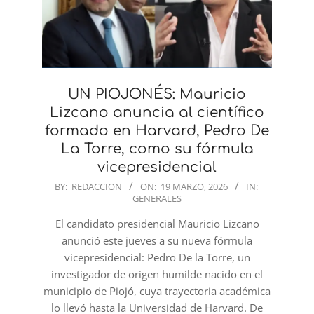
UN PIOJONÉS: Mauricio
Lizcano anuncia al científico
formado en Harvard, Pedro De
La Torre, como su fórmula
vicepresidencial
2026-
BY:
REDACCION
ON:
19 MARZO, 2026
IN:
GENERALES
03-
19
El candidato presidencial Mauricio Lizcano
anunció este jueves a su nueva fórmula
vicepresidencial: Pedro De la Torre, un
investigador de origen humilde nacido en el
municipio de Piojó, cuya trayectoria académica
lo llevó hasta la Universidad de Harvard. De