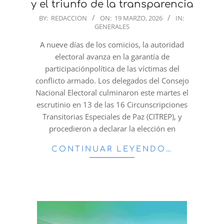
y el triunfo de la transparencia
2026-
BY:
REDACCION
ON:
19 MARZO, 2026
IN:
GENERALES
03-
19
A nueve días de los comicios, la autoridad
electoral avanza en la garantía de
participaciónpolítica de las víctimas del
conflicto armado. Los delegados del Consejo
Nacional Electoral culminaron este martes el
escrutinio en 13 de las 16 Circunscripciones
Transitorias Especiales de Paz (CITREP), y
procedieron a declarar la elección en
CONTINUAR LEYENDO…