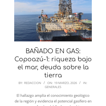
BAÑADO EN GAS:
Copoazú-1: riqueza bajo
el mar, deuda sobre la
tierra
2026-
BY:
REDACCION
ON:
19 MARZO, 2026
IN:
GENERALES
03-
19
El hallazgo amplía el conocimiento geológico
de la región y evidencia el potencial gasífero en