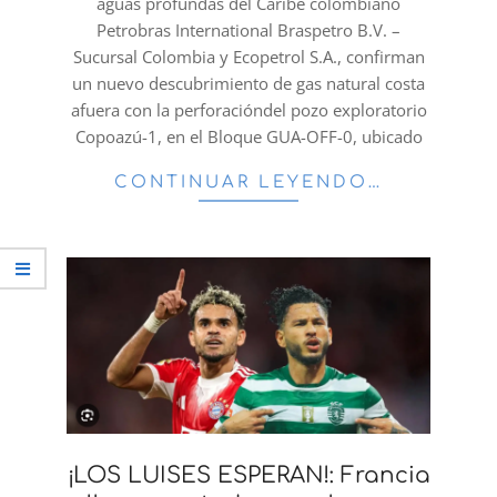
aguas profundas del Caribe colombiano
Petrobras International Braspetro B.V. –
Sucursal Colombia y Ecopetrol S.A., confirman
un nuevo descubrimiento de gas natural costa
afuera con la perforacióndel pozo exploratorio
Copoazú-1, en el Bloque GUA-OFF-0, ubicado
CONTINUAR LEYENDO…
¡LOS LUISES ESPERAN!: Francia