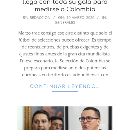
llega con toda su gala para
medirse a Colombia
2026-
BY:
REDACCION
ON:
19 MARZO, 2026
IN:
GENERALES
03-
19
Marzo trae consigo ese aire distinto que solo el
fútbol de selecciones puede ofrecer. Es tiempo
de reencuentros, de pruebas exigentes y de
ajustes finos antes de la gran cita mundialista.
En ese escenario, la Selección de Colombia se
prepara para medirse ante dos potencias
europeas en territorio estadounidense, con
CONTINUAR LEYENDO…