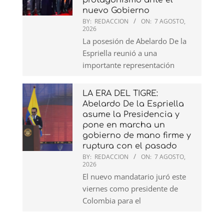
protagonismo ante el
nuevo Gobierno
BY:
REDACCION
ON:
7 AGOSTO,
2026
La posesión de Abelardo De la
Espriella reunió a una
importante representación
LA ERA DEL TIGRE:
Abelardo De la Espriella
asume la Presidencia y
pone en marcha un
gobierno de mano firme y
ruptura con el pasado
BY:
REDACCION
ON:
7 AGOSTO,
2026
El nuevo mandatario juró este
viernes como presidente de
Colombia para el