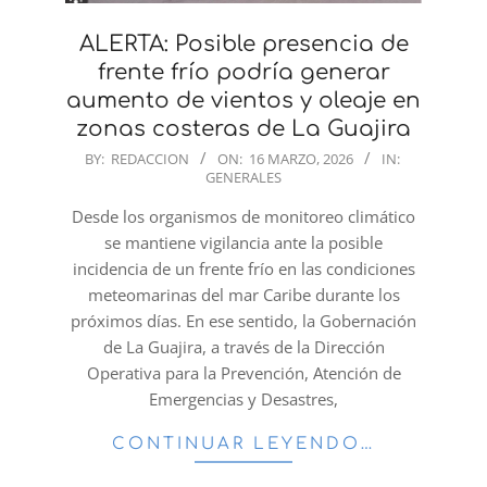
ALERTA: Posible presencia de
frente frío podría generar
aumento de vientos y oleaje en
zonas costeras de La Guajira
2026-
BY:
REDACCION
ON:
16 MARZO, 2026
IN:
GENERALES
03-
16
Desde los organismos de monitoreo climático
se mantiene vigilancia ante la posible
incidencia de un frente frío en las condiciones
meteomarinas del mar Caribe durante los
próximos días. En ese sentido, la Gobernación
de La Guajira, a través de la Dirección
Operativa para la Prevención, Atención de
Emergencias y Desastres,
CONTINUAR LEYENDO…