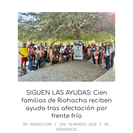
SIGUEN LAS AYUDAS: Cien
familias de Riohacha reciben
ayuda tras afectación por
frente frío
2026-
BY:
REDACCION
ON:
16 MARZO, 2026
IN:
GENERALES
03-