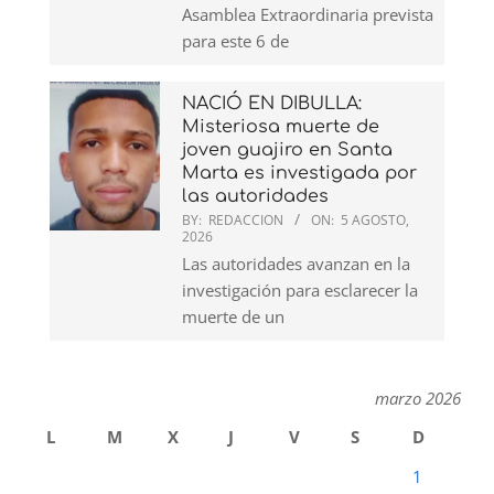
Asamblea Extraordinaria prevista
para este 6 de
NACIÓ EN DIBULLA:
Misteriosa muerte de
joven guajiro en Santa
Marta es investigada por
las autoridades
BY:
REDACCION
ON:
5 AGOSTO,
2026
Las autoridades avanzan en la
investigación para esclarecer la
muerte de un
marzo 2026
L
M
X
J
V
S
D
1