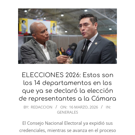
ELECCIONES 2026: Estos son
los 14 departamentos en los
que ya se declaró la elección
de representantes a la Cámara
2026-
BY:
REDACCION
ON:
16 MARZO, 2026
IN:
GENERALES
03-
16
El Consejo Nacional Electoral ya expidió sus
credenciales, mientras se avanza en el proceso