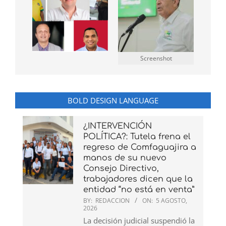
Screenshot
BOLD DESIGN LANGUAGE
¿INTERVENCIÓN
POLÍTICA?: Tutela frena el
regreso de Comfaguajira a
manos de su nuevo
Consejo Directivo,
trabajadores dicen que la
entidad “no está en venta”
BY:
REDACCION
ON:
5 AGOSTO,
2026
La decisión judicial suspendió la