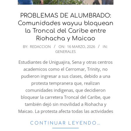
PROBLEMAS DE ALUMBRADO:
Comunidades wayuu bloquean
la Troncal del Caribe entre
Riohacha y Maicao
2026-
BY:
REDACCION
ON:
16 MARZO, 2026
IN:
GENERALES
03-
16
Estudiantes de Uniguajira, Sena y otras centros
academicos como el Cerromar, Trinity, no
pudieron ingresar a sus clases, debido a una
protesta tempranera que, realizan
comunidades indigenas, que decidieron
bloquear la carretera Troncal del Caribe, que
también dejó sin movilidad a Riohacha y
Maicao. La protesta afecta todas las actividades
CONTINUAR LEYENDO…