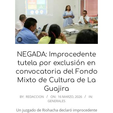
NEGADA: Improcedente
tutela por exclusión en
convocatoria del Fondo
Mixto de Cultura de La
Guajira
2026-
BY:
REDACCION
ON:
16 MARZO, 2026
IN:
GENERALES
03-
16
Un juzgado de Riohacha declaró improcedente