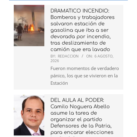
DRAMATICO INCENDIO:
Bomberos y trabajadores
salvaron estación de
gasolina que iba a ser
devorada por incendio,
tras deslizamiento de
camión que era lavado
BY:
REDACCION
ON:
6 AGOSTO,
2026
Fueron momentos de verdadero
pánico, los que se vivieron en la
Estación
DEL AULA AL PODER:
Camilo Noguera Abello
asume la tarea de
organizar el partido
Defensores de la Patria,
para encarar elecciones