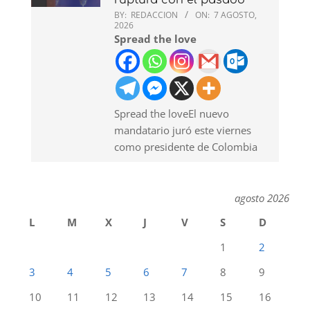
BY:
REDACCION
ON:
7 AGOSTO,
2026
Spread the love
Spread the loveEl nuevo
mandatario juró este viernes
como presidente de Colombia
agosto 2026
L
M
X
J
V
S
D
1
2
3
4
5
6
7
8
9
10
11
12
13
14
15
16