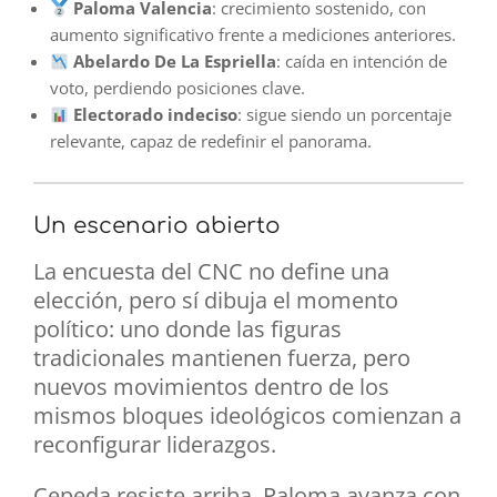
Paloma Valencia
: crecimiento sostenido, con
aumento significativo frente a mediciones anteriores.
Abelardo De La Espriella
: caída en intención de
voto, perdiendo posiciones clave.
Electorado indeciso
: sigue siendo un porcentaje
relevante, capaz de redefinir el panorama.
Un escenario abierto
La encuesta del CNC no define una
elección, pero sí dibuja el momento
político: uno donde las figuras
tradicionales mantienen fuerza, pero
nuevos movimientos dentro de los
mismos bloques ideológicos comienzan a
reconfigurar liderazgos.
Cepeda resiste arriba, Paloma avanza con