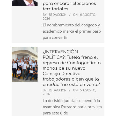
para encarar elecciones
territoriales
BY:
REDACCION
ON:
6 AGOSTO,
2026
El nombramiento del abogado y
académico marca el primer paso
para convertir
¿INTERVENCIÓN
POLÍTICA?: Tutela frena el
regreso de Comfaguajira a
manos de su nuevo
Consejo Directivo,
trabajadores dicen que la
entidad “no está en venta”
BY:
REDACCION
ON:
5 AGOSTO,
2026
La decisión judicial suspendió la
Asamblea Extraordinaria prevista
para este 6 de