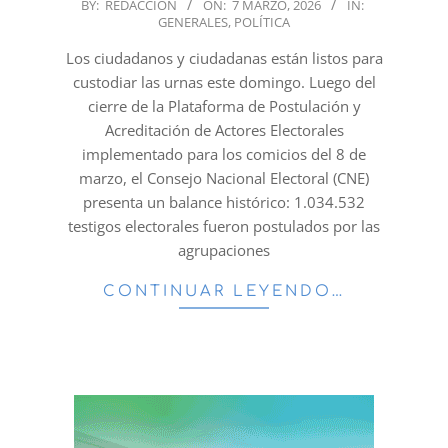
2026-
BY:
REDACCION
ON:
7 MARZO, 2026
IN:
GENERALES
,
POLÍTICA
03-
07
Los ciudadanos y ciudadanas están listos para
custodiar las urnas este domingo. Luego del
cierre de la Plataforma de Postulación y
Acreditación de Actores Electorales
implementado para los comicios del 8 de
marzo, el Consejo Nacional Electoral (CNE)
presenta un balance histórico: 1.034.532
testigos electorales fueron postulados por las
agrupaciones
CONTINUAR LEYENDO…