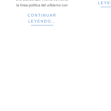
LEY
la línea política del uribismo con
CONTINUAR
LEYENDO…