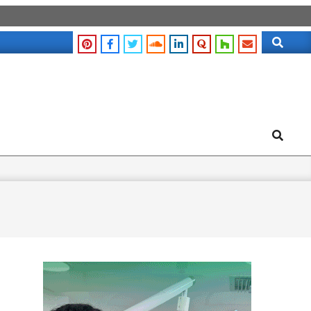
Search
Search