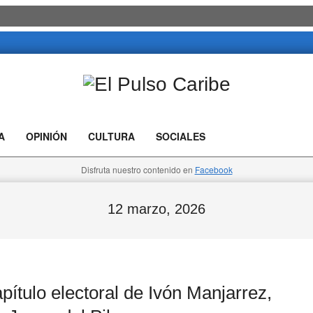
El
Pulso
A
OPINIÓN
CULTURA
SOCIALES
Caribe
Disfruta nuestro contenido en
Facebook
12 marzo, 2026
pítulo electoral de Ivón Manjarrez,