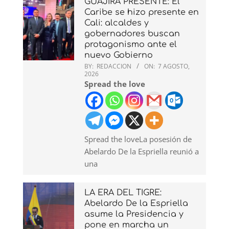
GUAJIRA PRESENTE: El
Caribe se hizo presente en
Cali: alcaldes y
gobernadores buscan
protagonismo ante el
nuevo Gobierno
BY:
REDACCION
ON:
7 AGOSTO,
2026
Spread the love
Spread the loveLa posesión de
Abelardo De la Espriella reunió a
una
LA ERA DEL TIGRE:
Abelardo De la Espriella
asume la Presidencia y
pone en marcha un