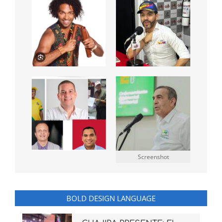
Screenshot
BOLD DESIGN LANGUAGE