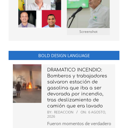
Screenshot
BOLD DESIGN LANGUAGE
DRAMATICO INCENDIO:
Bomberos y trabajadores
salvaron estación de
gasolina que iba a ser
devorada por incendio,
tras deslizamiento de
camión que era lavado
BY:
REDACCION
ON:
6 AGOSTO,
2026
Fueron momentos de verdadero