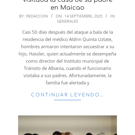
en Maicao
2025-
BY:
REDACCION
ON:
14 SEPTIEMBRE, 2025
IN:
GENERALES
09-
14
Casi 50 días después del ataque a bala de la
residencia del médico Aldrin Quinta Uztate,
hombres armaron intentaron secuestrar a su
hijo, Hassler, quien actualmente se desempeña
como director del Instituto municipal de
Tránsito de Albania, cuando el funcionario
visitaba a sus padres. Afortunadamente, la
familia fue alertada y
CONTINUAR LEYENDO…