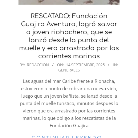
RESCATADO: Fundación
Guajira Aventura, logró salvar
a joven riohachero, que se
lanzó desde la punta del
muelle y era arrastrado por las
corrientes marinas
2025-
BY:
REDACCION
ON:
14 SEPTIEMBRE, 2025
IN:
GENERALES
09-
14
Las aguas del mar Caribe frente a Riohacha,
estuvieron a punto de cobrar una nueva vida,
luego que un joven bañista, se lanzó desde la
punta del muelle turístico, minutos después lo
vieron que era arrastrado por las corrientes
marinas, lo que obligo a los rescatistas de la
Fundación Guajira