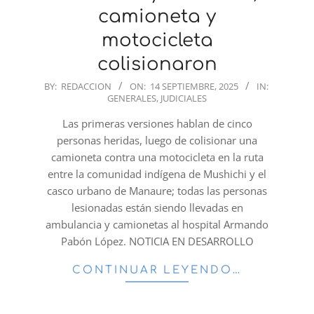
camioneta y
motocicleta
colisionaron
2025-
BY:
REDACCION
ON:
14 SEPTIEMBRE, 2025
IN:
GENERALES
,
JUDICIALES
09-
14
Las primeras versiones hablan de cinco
personas heridas, luego de colisionar una
camioneta contra una motocicleta en la ruta
entre la comunidad indígena de Mushichi y el
casco urbano de Manaure; todas las personas
lesionadas están siendo llevadas en
ambulancia y camionetas al hospital Armando
Pabón López. NOTICIA EN DESARROLLO
CONTINUAR LEYENDO…