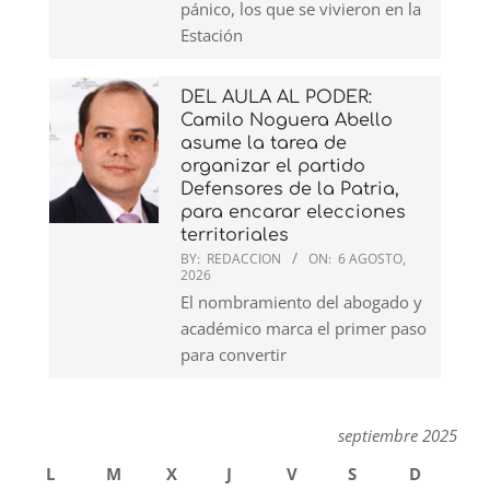
pánico, los que se vivieron en la
Estación
DEL AULA AL PODER:
Camilo Noguera Abello
asume la tarea de
organizar el partido
Defensores de la Patria,
para encarar elecciones
territoriales
BY:
REDACCION
ON:
6 AGOSTO,
2026
El nombramiento del abogado y
académico marca el primer paso
para convertir
septiembre 2025
L
M
X
J
V
S
D