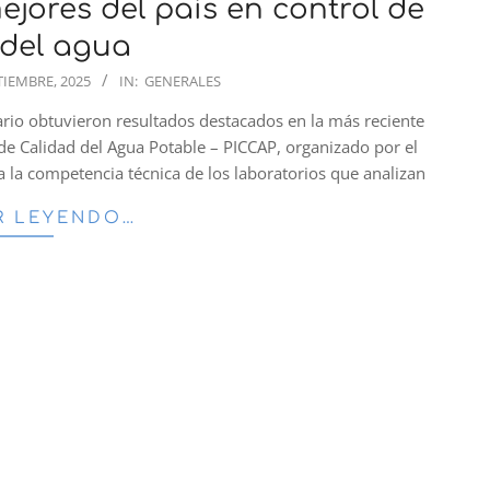
mejores del país en control de
 del agua
TIEMBRE, 2025
IN:
GENERALES
sario obtuvieron resultados destacados en la más reciente
de Calidad del Agua Potable – PICCAP, organizado por el
a la competencia técnica de los laboratorios que analizan
R LEYENDO…