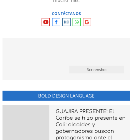
mucho mas.
CONTÁCTANOS
Screenshot
BOLD DESIGN LANGUAGE
GUAJIRA PRESENTE: El
Caribe se hizo presente en
Cali: alcaldes y
gobernadores buscan
protagonismo ante el