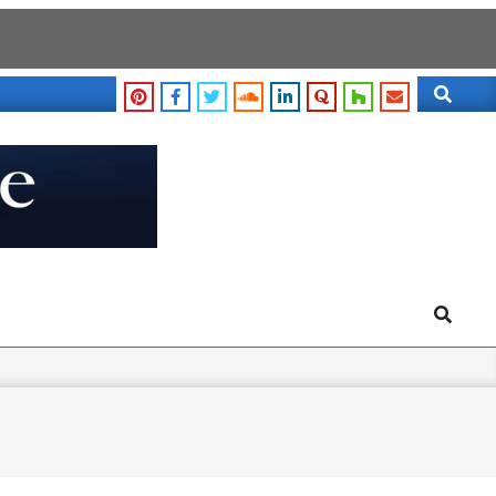
Search
Search