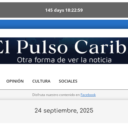
145
days
18
22
58
OPINIÓN
CULTURA
SOCIALES
Disfruta nuestro contenido en
Facebook
24 septiembre, 2025