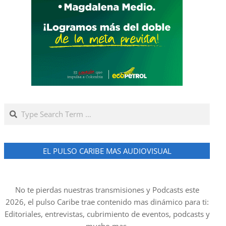
Search
EL PULSO CARIBE MAS AUDIOVISUAL
No te pierdas nuestras transmisiones y Podcasts este
2026, el pulso Caribe trae contenido mas dinámico para ti:
Editoriales, entrevistas, cubrimiento de eventos, podcasts y