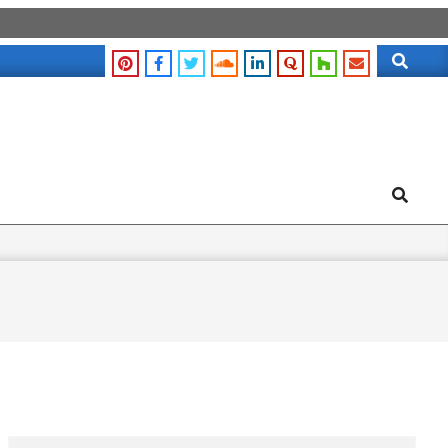
Search
Search
Search