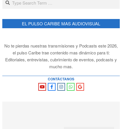
EL PULSO CARIBE MAS AUDIOVISUAL
No te pierdas nuestras transmisiones y Podcasts este 2026,
el pulso Caribe trae contenido mas dinámico para ti:
Editoriales, entrevistas, cubrimiento de eventos, podcasts y
mucho mas.
CONTÁCTANOS