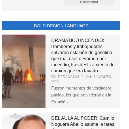
Screenshot
BOLD DESIGN LANGUAGE
DRAMATICO INCENDIO:
Bomberos y trabajadores
salvaron estación de gasolina
que iba a ser devorada por
incendio, tras deslizamiento de
camión que era lavado
BY:
REDACCION
ON:
6 AGOSTO,
2026
Fueron momentos de verdadero
pánico, los que se vivieron en la
Estación
DEL AULA AL PODER: Camilo
Noguera Abello asume la tarea