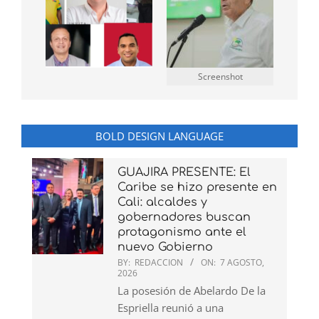
Screenshot
BOLD DESIGN LANGUAGE
GUAJIRA PRESENTE: El
Caribe se hizo presente en
Cali: alcaldes y
gobernadores buscan
protagonismo ante el
nuevo Gobierno
BY:
REDACCION
ON:
7 AGOSTO,
2026
La posesión de Abelardo De la
Espriella reunió a una