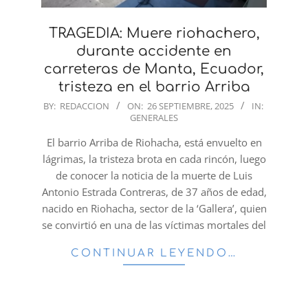
TRAGEDIA: Muere riohachero,
durante accidente en
carreteras de Manta, Ecuador,
tristeza en el barrio Arriba
2025-
BY:
REDACCION
ON:
26 SEPTIEMBRE, 2025
IN:
GENERALES
09-
26
El barrio Arriba de Riohacha, está envuelto en
lágrimas, la tristeza brota en cada rincón, luego
de conocer la noticia de la muerte de Luis
Antonio Estrada Contreras, de 37 años de edad,
nacido en Riohacha, sector de la ‘Gallera’, quien
se convirtió en una de las víctimas mortales del
CONTINUAR LEYENDO…