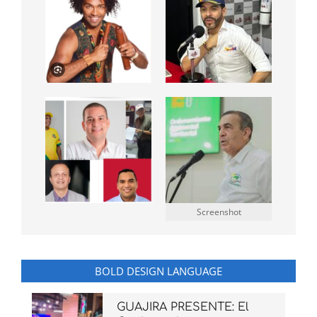
Screenshot
BOLD DESIGN LANGUAGE
GUAJIRA PRESENTE: El