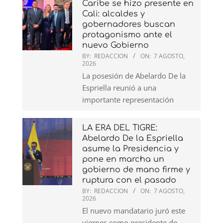
Caribe se hizo presente en
Cali: alcaldes y
gobernadores buscan
protagonismo ante el
nuevo Gobierno
BY:
REDACCION
ON:
7 AGOSTO,
2026
La posesión de Abelardo De la
Espriella reunió a una
importante representación
LA ERA DEL TIGRE:
Abelardo De la Espriella
asume la Presidencia y
pone en marcha un
gobierno de mano firme y
ruptura con el pasado
BY:
REDACCION
ON:
7 AGOSTO,
2026
El nuevo mandatario juró este
viernes como presidente de