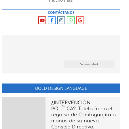
mucho mas.
CONTÁCTANOS
Screenshot
BOLD DESIGN LANGUAGE
¿INTERVENCIÓN
POLÍTICA?: Tutela frena el
regreso de Comfaguajira a
manos de su nuevo
Consejo Directivo,