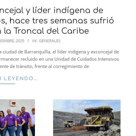
cejal y líder indígena de
s, hace tres semanas sufrió
 la Troncal del Caribe
TIEMBRE, 2025
IN:
GENERALES
a ciudad de Barranquilla, el líder indígena y exconcejal de
ermanecer recluido en una Unidad de Cuidados Intensivos
ente de tránsito, frente al corregimiento de
R LEYENDO…