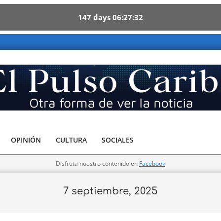
147
days
06
27
31
OPINIÓN
CULTURA
SOCIALES
Disfruta nuestro contenido en
Facebook
7 septiembre, 2025