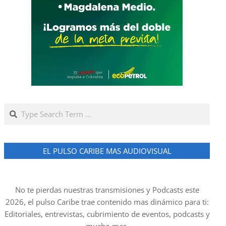
Search
EL PULSO CARIBE MAS AUDIOVISUAL
No te pierdas nuestras transmisiones y Podcasts este
2026, el pulso Caribe trae contenido mas dinámico para ti:
Editoriales, entrevistas, cubrimiento de eventos, podcasts y