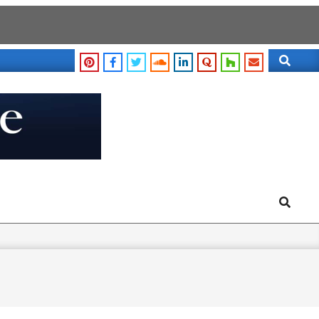
Search
Search