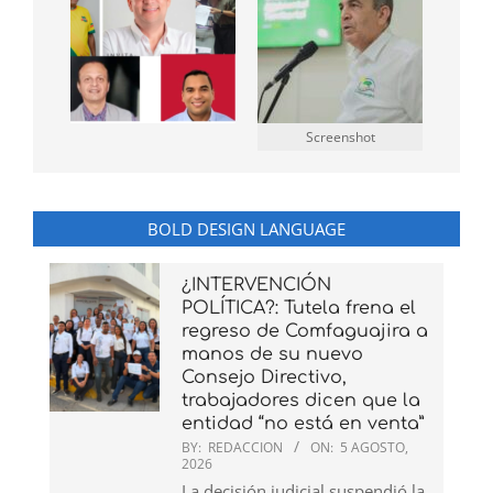
Screenshot
BOLD DESIGN LANGUAGE
¿INTERVENCIÓN
POLÍTICA?: Tutela frena el
regreso de Comfaguajira a
manos de su nuevo
Consejo Directivo,
trabajadores dicen que la
entidad “no está en venta”
BY:
REDACCION
ON:
5 AGOSTO,
2026
La decisión judicial suspendió la