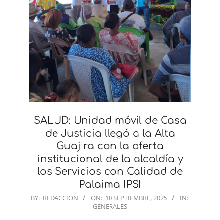
SALUD: Unidad móvil de Casa
de Justicia llegó a la Alta
Guajira con la oferta
institucional de la alcaldía y
los Servicios con Calidad de
Palaima IPSI
2025-
BY:
REDACCION
ON:
10 SEPTIEMBRE, 2025
IN:
GENERALES
09-
10