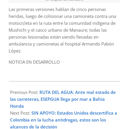
Las primeras versiones hablan de cinco personas
heridas, luego de colisionar una camioneta contra una
motocicleta en la ruta entre la comunidad indígena de
Mushichi y el casco urbano de Manaure; todas las
personas lesionadas están siendo llevadas en
ambulancia y camionetas al hospital Armando Pabón
López.
NOTICIA EN DESARROLLO
2025-
09-
Previous Post:
RUTA DEL AGUA: Ante mal estado de
14
las carreteras, ESEPGUA llega por mar a Bahía
Honda
Next Post:
SIN APOYO: Estados Unidos descertifica a
Colombia en la lucha antidrogas, estos son los
alcances de la decisión