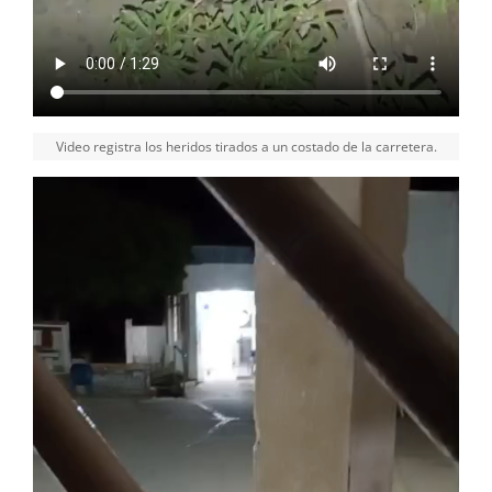
Video registra los heridos tirados a un costado de la carretera.