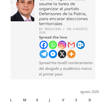
asume la tarea de
organizar el partido
Defensores de la Patria,
para encarar elecciones
territoriales
BY:
REDACCION
ON:
6 AGOSTO,
2026
Spread the love
Spread the loveEl nombramiento
del abogado y académico marca
el primer paso
agosto 2026
L
M
X
J
V
S
D