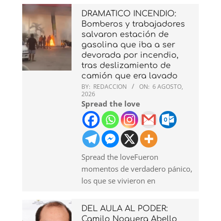
DRAMATICO INCENDIO:
Bomberos y trabajadores
salvaron estación de
gasolina que iba a ser
devorada por incendio,
tras deslizamiento de
camión que era lavado
BY:
REDACCION
ON:
6 AGOSTO,
2026
Spread the love
Spread the loveFueron
momentos de verdadero pánico,
los que se vivieron en
DEL AULA AL PODER:
Camilo Noguera Abello